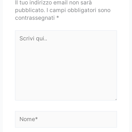
Il tuo indirizzo email non sarà
pubblicato.
I campi obbligatori sono
contrassegnati
*
Scrivi
qui..
Nome*