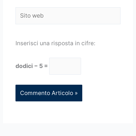
Sito
web
Inserisci una risposta in cifre:
dodici − 5 =