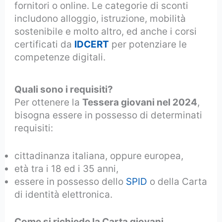
fornitori o online. Le categorie di sconti
includono alloggio, istruzione, mobilità
sostenibile e molto altro, ed anche i corsi
certificati da
IDCERT
per potenziare le
competenze digitali.
Quali sono i requisiti?
Per ottenere la
Tessera giovani nel 2024
,
bisogna essere in possesso di determinati
requisiti:
cittadinanza italiana, oppure europea,
età tra i 18 ed i 35 anni,
essere in possesso dello
SPID
o della Carta
di identità elettronica.
Come si richiede la Carta giovani