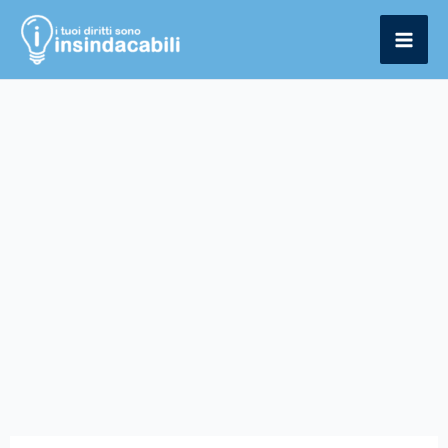
Vai
al
contenuto