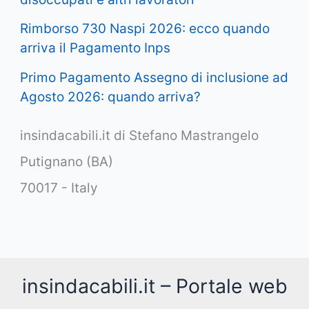
Rimborso 730 Naspi 2026: ecco quando
arriva il Pagamento Inps
Primo Pagamento Assegno di inclusione ad
Agosto 2026: quando arriva?
insindacabili.it di Stefano Mastrangelo
Putignano (BA)
70017 - Italy
insindacabili.it – Portale web