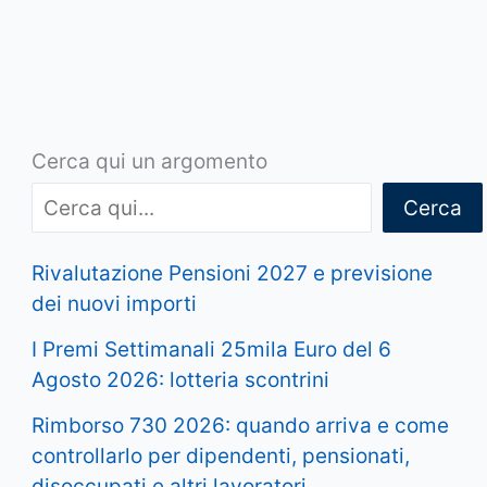
Cerca qui un argomento
Cerca
Rivalutazione Pensioni 2027 e previsione
dei nuovi importi
I Premi Settimanali 25mila Euro del 6
Agosto 2026: lotteria scontrini
Rimborso 730 2026: quando arriva e come
controllarlo per dipendenti, pensionati,
disoccupati e altri lavoratori