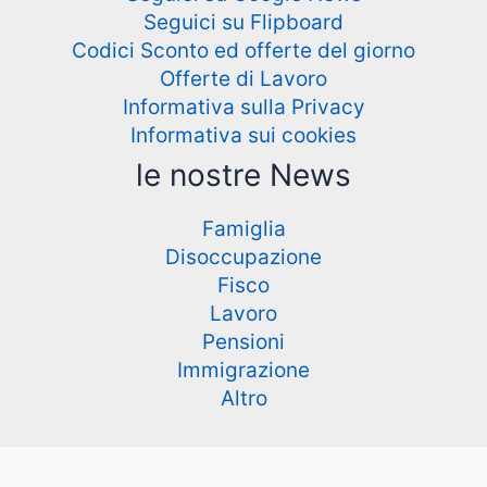
Seguici su Flipboard
Codici Sconto ed offerte del giorno
Offerte di Lavoro
Informativa sulla Privacy
Informativa sui cookies
le nostre News
Famiglia
Disoccupazione
Fisco
Lavoro
Pensioni
Immigrazione
Altro