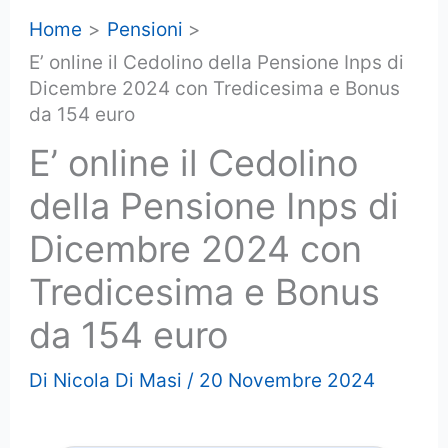
Home
Pensioni
E’ online il Cedolino della Pensione Inps di
Dicembre 2024 con Tredicesima e Bonus
da 154 euro
E’ online il Cedolino
della Pensione Inps di
Dicembre 2024 con
Tredicesima e Bonus
da 154 euro
Di
Nicola Di Masi
/
20 Novembre 2024