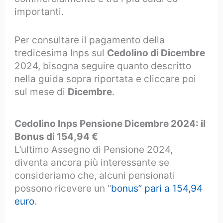
importanti.
Per consultare il pagamento della
tredicesima Inps sul
Cedolino di Dicembre
2024, bisogna seguire quanto descritto
nella guida sopra riportata e cliccare poi
sul mese di
Dicembre
.
Cedolino Inps Pensione Dicembre 2024: il
Bonus di 154,94 €
L’ultimo Assegno di Pensione 2024,
diventa ancora più interessante se
consideriamo che, alcuni pensionati
possono ricevere un “
bonus” pari a 154,94
euro
.