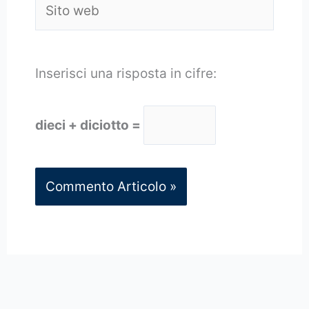
web
Inserisci una risposta in cifre:
dieci + diciotto =