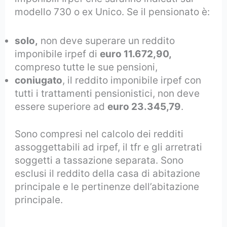
modello 730 o ex Unico. Se il pensionato è:
solo,
non deve superare un reddito
imponibile irpef di
euro 11.672,90,
compreso tutte le sue pensioni,
coniugato
, il reddito imponibile irpef con
tutti i trattamenti pensionistici, non deve
essere superiore ad
euro 23.345,79
.
Sono compresi nel calcolo dei redditi
assoggettabili ad irpef, il tfr e gli arretrati
soggetti a tassazione separata. Sono
esclusi il reddito della casa di abitazione
principale e le pertinenze dell’abitazione
principale.