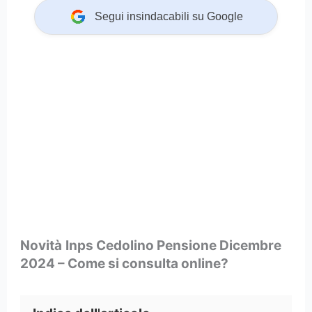
Segui insindacabili su Google
Novità
Inps Cedolino Pensione Dicembre
2024 – Come si consulta online?