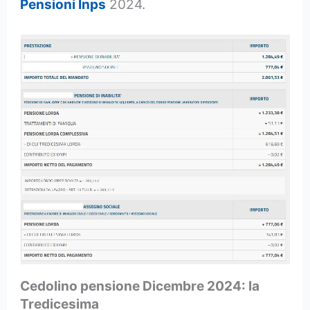
Pensioni Inp
s
2024.
Cedolino pensione Dicembre 2024: la
Tredicesima