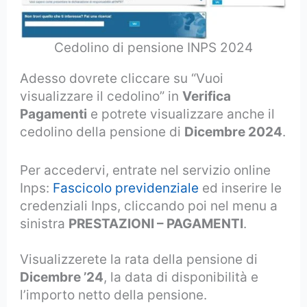
Cedolino di pensione INPS 2024
Adesso dovrete cliccare su “Vuoi
visualizzare il cedolino” in
Verifica
Pagamenti
e potrete visualizzare anche il
cedolino della pensione di
Dicembre 2024
.
Per accedervi, entrate nel servizio online
Inps:
Fascicolo previdenziale
ed inserire le
credenziali Inps, cliccando poi nel menu a
sinistra
PRESTAZIONI – PAGAMENTI
.
Visualizzerete la rata della pensione di
Dicembre ’24
, la data di disponibilità e
l’importo netto della pensione.