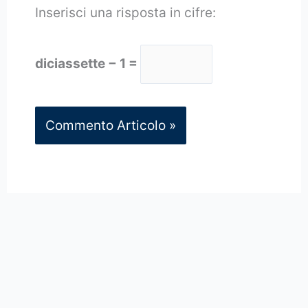
Inserisci una risposta in cifre:
diciassette − 1 =