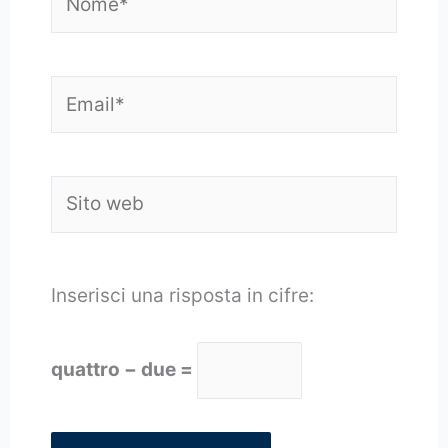
Email*
Sito
web
Inserisci una risposta in cifre:
quattro − due =