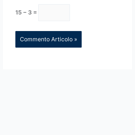
15 − 3 =