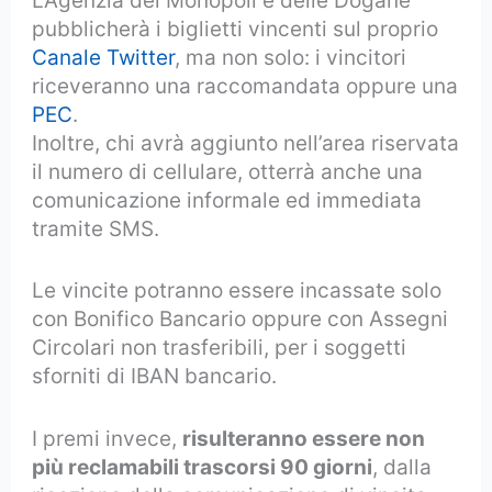
L’Agenzia dei Monopoli e delle Dogane
pubblicherà i biglietti vincenti sul proprio
Canale Twitter
, ma non solo: i vincitori
riceveranno una raccomandata oppure una
PEC
.
Inoltre, chi avrà aggiunto nell’area riservata
il numero di cellulare, otterrà anche una
comunicazione informale ed immediata
tramite SMS.
Le vincite potranno essere incassate solo
con Bonifico Bancario oppure con Assegni
Circolari non trasferibili, per i soggetti
sforniti di IBAN bancario.
I premi invece,
risulteranno essere non
più reclamabili trascorsi 90 giorni
, dalla