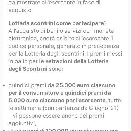
da mostrare all’esercente in fase di
acquisto
Lotteria scontrini come partecipare
?
All’acquisto di beni o servizi con moneta
elettronica, andrà esibito all’esercente il
codice personale, generato in precedenza
per la Lotteria degli scontrini. I premi messi
in palio per le
estrazioni della Lotteria
degli Scontrini
sono
:
quindici premi da
25.000 euro ciascuno
per il consumatore e quindici premi da
5.000 euro ciascuno per l’esercente
, tutte
le settimane (con partenza da Giugno ’21)
– vi possono essere anche dei premi
aggiuntivi,
dieci
premi di 100.000 euro ciascuno per