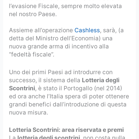
l’evasione Fiscale, sempre molto elevata
nel nostro Paese.
Assieme all’operazione
Cashless
, sarà, (a
detta del Ministro dell’Economia) una
nuova grande arma di incentivo alla
“fedeltà fiscale”.
Uno dei primi Paesi ad introdurre con
successo, il sistema della
Lotteria degli
Scontrini
, è stato il Portogallo (nel 2014)
ed ora anche l’Italia spera di poter ottenere
grandi benefici dall’introduzione di questa
nuova misura.
Lotteria Scontrini: area riservata e premi
La
lotteria degli scontrini
, non costa nulla