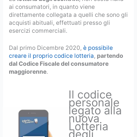
ai consumatori, in quanto viene
direttamente collegata a quelli che sono gli
acquisti abituali, effettuati presso gli
esercizi commerciali.
Dal primo Dicembre 2020,
è possibile
creare il proprio codice lotteria
,
partendo
dal Codice Fiscale del consumatore
maggiorenne
.
Il codice
personale
legato alla
nuova
Lotteria
degli