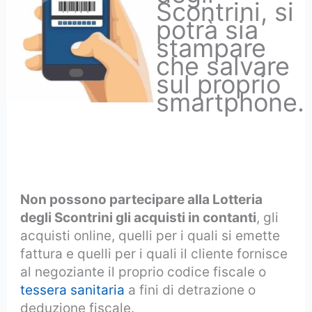
Scontrini, si
potrà sia
stampare
che salvare
sul proprio
smartphone.
Non possono partecipare alla Lotteria
degli Scontrini gli acquisti in contanti
, gli
acquisti online, quelli per i quali si emette
fattura e quelli per i quali il cliente fornisce
al negoziante il proprio codice fiscale o
tessera sanitaria
a fini di detrazione o
deduzione fiscale.