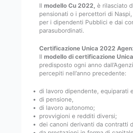
Il
modello Cu 2022,
è rilasciato d
pensionati o i percettori di Naspi
per i dipendenti Pubblici e dai co
parasubordinati.
Certificazione Unica 2022 Agenz
Il
modello di certificazione Unic
predisposto ogni anno dall’Agenzia
percepiti nell’anno precedente:
di lavoro dipendente, equiparati e
di pensione,
di lavoro autonomo;
provvigioni e redditi diversi;
dei canoni derivanti da contratti 
da prestazioni in forma di capital