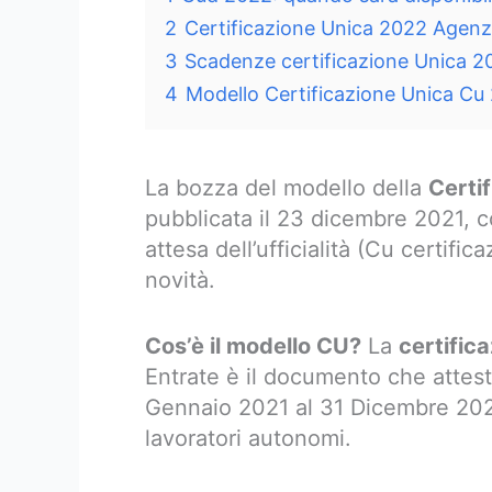
2
Certificazione Unica 2022 Agenzi
3
Scadenze certificazione Unica 2
4
Modello Certificazione Unica Cu 
La bozza del modello della
Certi
pubblicata il 23 dicembre 2021, co
attesa dell’ufficialità (Cu certifi
novità.
Cos’è il modello CU?
La
certific
Entrate è il documento che attesta 
Gennaio 2021 al 31 Dicembre 2021, 
lavoratori autonomi.