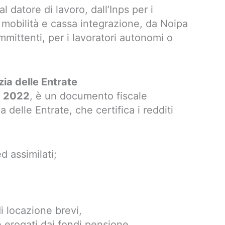
al datore di lavoro, dall’Inps per i
, mobilità e cassa integrazione, da Noipa
mmittenti, per i lavoratori autonomi o
ia delle Entrate
a 2022
, è un documento fiscale
 delle Entrate, che certifica i redditi
d assimilati;
di locazione brevi,
e erogati dai fondi pensione,