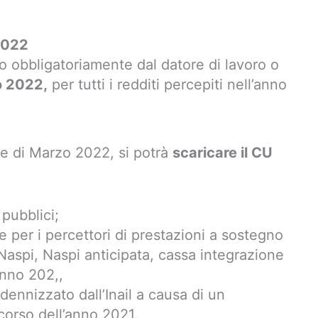
2022
o obbligatoriamente dal datore di lavoro o
o 2022,
per tutti i redditi percepiti nell’anno
se di Marzo 2022, si potrà
scaricare il CU
pubblici;
e per i percettori di prestazioni a sostegno
 Naspi, Naspi anticipata, cassa integrazione
anno 202,,
ndennizzato dall’Inail a causa di un
corso dell’anno 2021.