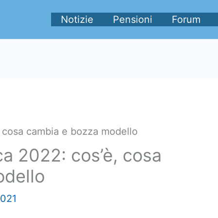
Notizie
Pensioni
Forum
, cosa cambia e bozza modello
ca 2022: cos’è, cosa
dello
2021