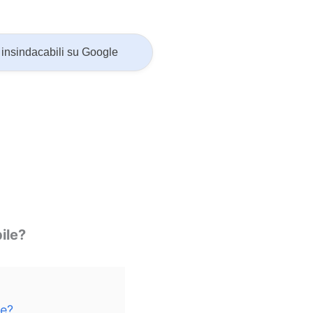
insindacabili su Google
ile?
le?