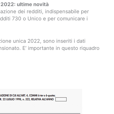
 2022: ultime novità
azione dei redditi, indispensabile per
edditi 730 o Unico e per comunicare i
zione unica 2022, sono inseriti i dati
ensionato. E’ importante in questo riquadro