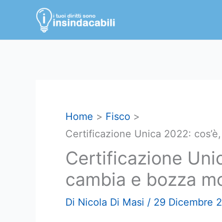
Vai
al
contenuto
Home
Fisco
Certificazione Unica 2022: cos’è
Certificazione Uni
cambia e bozza mo
Di
Nicola Di Masi
/
29 Dicembre 