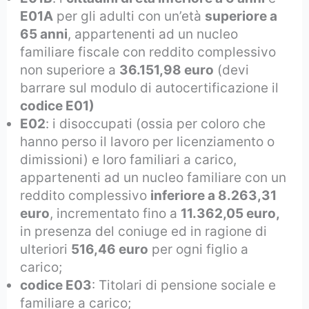
E01A
per gli adulti con un’età
superiore a
65 anni
, appartenenti ad un nucleo
familiare fiscale con reddito complessivo
non superiore a
36.151,98 euro
(devi
barrare sul modulo di autocertificazione il
codice E01)
E02
: i disoccupati (ossia per coloro che
hanno perso il lavoro per licenziamento o
dimissioni) e loro familiari a carico,
appartenenti ad un nucleo familiare con un
reddito complessivo
inferiore a 8.263,31
euro
, incrementato fino a
11.362,05 euro,
in presenza del coniuge ed in ragione di
ulteriori
516,46 euro
per ogni figlio a
carico;
codice E03
: Titolari di pensione sociale e
familiare a carico;