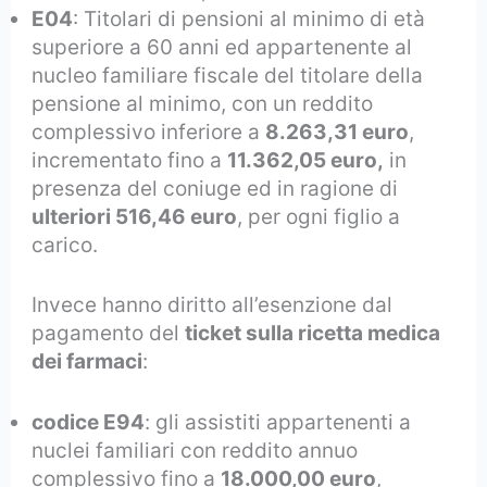
E04
: Titolari di pensioni al minimo di età
superiore a 60 anni ed appartenente al
nucleo familiare fiscale del titolare della
pensione al minimo, con un reddito
complessivo inferiore a
8.263,31 euro
,
incrementato fino a
11.362,05 euro,
in
presenza del coniuge ed in ragione di
ulteriori 516,46 euro
, per ogni figlio a
carico.
Invece hanno diritto all’esenzione dal
pagamento del
ticket sulla ricetta medica
dei farmaci
:
codice E94
: gli assistiti appartenenti a
nuclei familiari con reddito annuo
complessivo fino a
18.000,00 euro
,