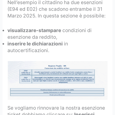
Nell’esempio il cittadino ha due esenzioni
(E94 ed E02) che scadono entrambe il 31
Marzo 2025. In questa sezione è possibile:
visualizzare-stampare
condizioni di
esenzione da reddito,
inserire le dichiarazioni
in
autocertificazioni.
Se vogliamo rinnovare la nostra esenzione
ticket dobbiamo cliccare su:
Inserisci