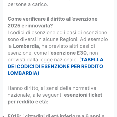
persone a carico.
Come verificare il diritto all’esenzione
2025 e rinnovarla?
I codici di esenzione ed i casi di esenzione
sono diversi in alcune Regioni. Ad esempio
la
Lombardia
, ha previsto altri casi di
esenzione, come l’
esenzione E30
, non
previsti dalla legge nazionale. (
TABELLA
DEI CODICI DI ESENZIONE PER REDDITO
LOMBARDIA)
Hanno diritto, ai sensi della normativa
nazionale, alle seguenti
esenzioni ticket
per reddito e età:
E01B
: i
cittadini di età inferiore a 6 anni
e