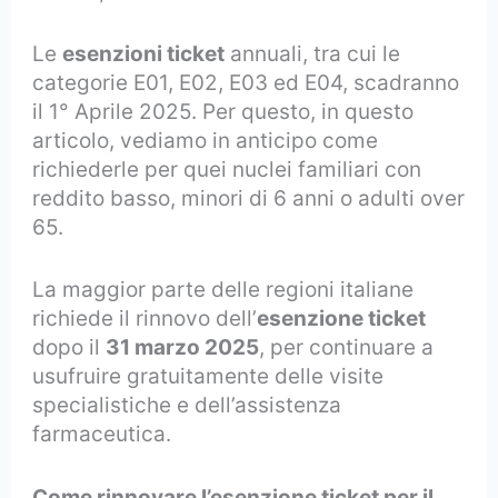
Le
esenzioni ticket
annuali, tra cui le
categorie E01, E02, E03 ed E04, scadranno
il 1° Aprile 2025. Per questo, in questo
articolo, vediamo in anticipo come
richiederle per quei nuclei familiari con
reddito basso, minori di 6 anni o adulti over
65.
La maggior parte delle regioni italiane
richiede il rinnovo dell’
esenzione ticket
dopo il
31 marzo 2025
, per continuare a
usufruire gratuitamente delle visite
specialistiche e dell’assistenza
farmaceutica.
Come rinnovare l’esenzione ticket per il