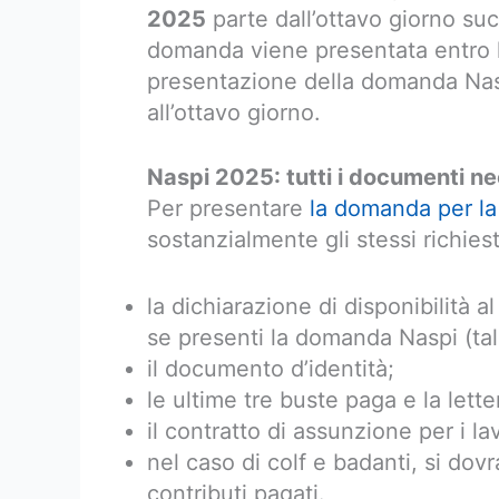
2025
parte dall’ottavo giorno suc
domanda viene presentata entro l’
presentazione della domanda Nas
all’ottavo giorno.
Naspi 2025 cos
Naspi 2025: tutti i documenti ne
Per presentare
la domanda per la
sostanzialmente gli stessi richiest
la dichiarazione di disponibilità 
se presenti la domanda Naspi (tal
il documento d’identità;
le ultime tre buste paga e la lett
il contratto di assunzione per i l
nel caso di colf e badanti, si dovr
contributi pagati.