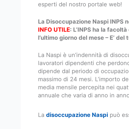
esperti del nostro portale web!
La Disoccupazione Naspi INPS n
INFO UTILE
: L’INPS ha la facolt
l’ultimo giorno del mese – E’ del
La Naspi è un’indennità di disocc
lavoratori dipendenti che perdono 
dipende dal periodo di occupazio
massimo di 24 mesi. L’importo del
media mensile percepita nei quat
annuale che varia di anno in ann
La
disoccupazione Naspi
può ess