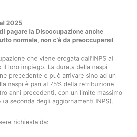
el 2025
à di pagare la Disoccupazione anche
 tutto normale, non c’è da preoccuparsi!
upazione che viene erogata dall’INPS ai
il loro impiego. La durata della naspi
ne precedente e può arrivare sino ad un
la naspi è pari al 75% della retribuzione
tro anni precedenti, con un limite massimo
o (a seconda degli aggiornamenti INPS).
ere richiesta da: