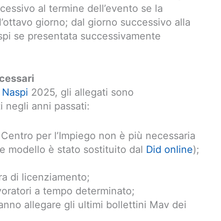
cessivo al termine dell’evento se la
ottavo giorno; dal giorno successivo alla
pi se presentata successivamente
a cambia
cessari
 Naspi
2025, gli allegati sono
i negli anni passati:
al Centro per l’Impiego non è più necessaria
e modello è stato sostituito dal
Did online
);
era di licenziamento;
avoratori a tempo determinato;
anno allegare gli ultimi bollettini Mav dei