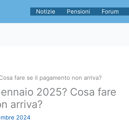
Notizie
Pensioni
Forum
osa fare se il pagamento non arriva?
Gennaio 2025? Cosa fare
n arriva?
embre 2024