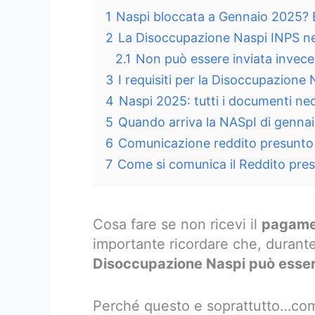
1
Naspi bloccata a Gennaio 2025? E
2
La Disoccupazione Naspi INPS n
2.1
Non può essere inviata invece
3
I requisiti per la Disoccupazione
4
Naspi 2025: tutti i documenti ne
5
Quando arriva la NASpI di genna
6
Comunicazione reddito presunto 
7
Come si comunica il Reddito pre
Cosa fare se non ricevi il
pagamen
importante ricordare che, durant
Disoccupazione Naspi può essere
Perché questo e soprattutto…com