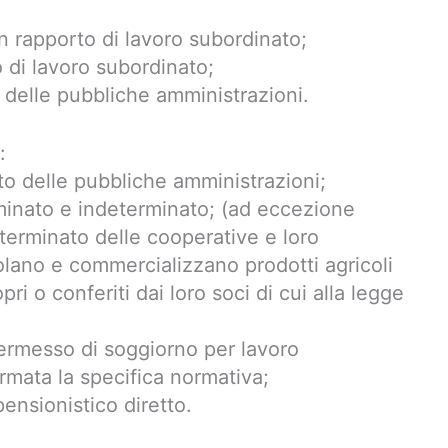
on rapporto di lavoro subordinato;
o di lavoro subordinato;
 delle pubbliche amministrazioni.
:
to delle pubbliche amministrazioni;
rminato e indeterminato; (ad eccezione
eterminato delle cooperative e loro
lano e commercializzano prodotti agricoli
i o conferiti dai loro soci di cui alla legge
permesso di soggiorno per lavoro
ermata la specifica normativa;
 pensionistico diretto.