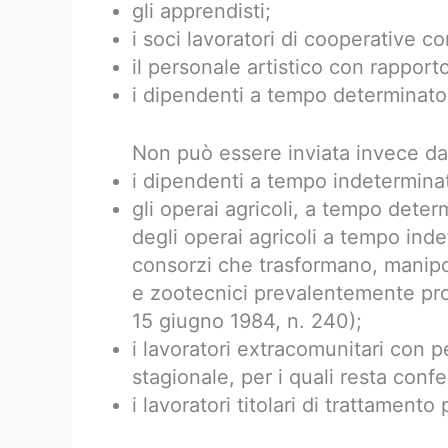
gli apprendisti;
i soci lavoratori di cooperative c
il personale artistico con rapport
i dipendenti a tempo determinato
Non può essere inviata invece da
i dipendenti a tempo indetermina
gli operai agricoli, a tempo dete
degli operai agricoli a tempo ind
consorzi che trasformano, manipo
e zootecnici prevalentemente propr
15 giugno 1984, n. 240);
i lavoratori extracomunitari con 
stagionale, per i quali resta conf
i lavoratori titolari di trattamento