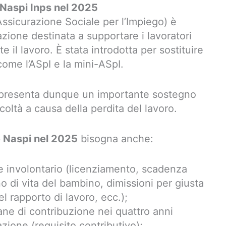
e Naspi Inps nel 2025
ssicurazione Sociale per l’Impiego) è
zione destinata a supportare i lavoratori
il lavoro. È stata introdotta per sostituire
come l’ASpI e la mini-ASpI.
ppresenta dunque un importante sostegno
coltà a causa della perdita del lavoro.
 Naspi nel 2025
bisogna anche:
ne involontario (licenziamento, scadenza
o di vita del bambino, dimissioni per giusta
l rapporto di lavoro, ecc.);
ne di contribuzione nei quattro anni
azione (requisito contributivo);