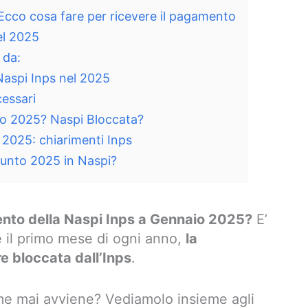
cco cosa fare per ricevere il pagamento
el 2025
 da:
 Naspi Inps nel 2025
cessari
io 2025? Naspi Bloccata?
2025: chiarimenti Inps
sunto 2025 in Naspi?
to della Naspi Inps a Gennaio 2025?
E’
e il primo mese di ogni anno,
la
 bloccata dall’Inps
.
e mai avviene? Vediamolo insieme agli