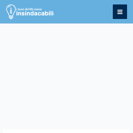
Vai
al
contenuto