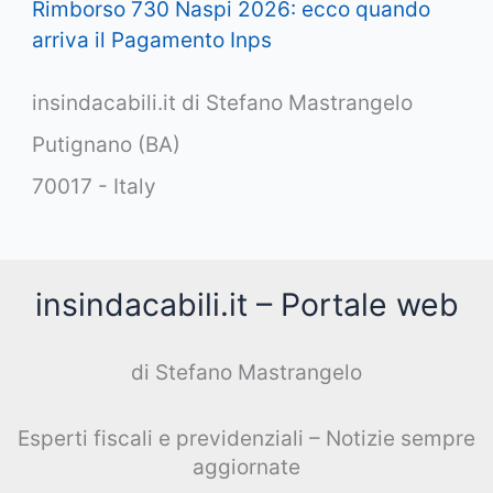
Rimborso 730 Naspi 2026: ecco quando
arriva il Pagamento Inps
insindacabili.it di Stefano Mastrangelo
Putignano (BA)
70017 - Italy
insindacabili.it – Portale web
di Stefano Mastrangelo
Esperti fiscali e previdenziali – Notizie sempre
aggiornate