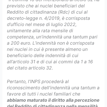
previsto che ai nuclei beneficiari del
Reddito di cittadinanza (Rdc) di cui al
decreto-legge n. 4/2019, è corrisposta
d’ufficio nel mese di luglio 2022,
unitamente alla rata mensile di
competenza, un’indennità una tantum pari
a 200 euro. L’indennità non è corrisposta
nei nuclei in cui è presente almeno un
beneficiario delle indennità di cui
all’articolo 31 e di cui ai commi da 1 a 16
del citato articolo 32.
Pertanto, l’INPS procederà al
riconoscimento dell’indennità una tantum a
favore di tutti i nuclei familiari che
abbiamo maturato il diritto alla percezione
del Reddito di cittadinanza nella mensilità