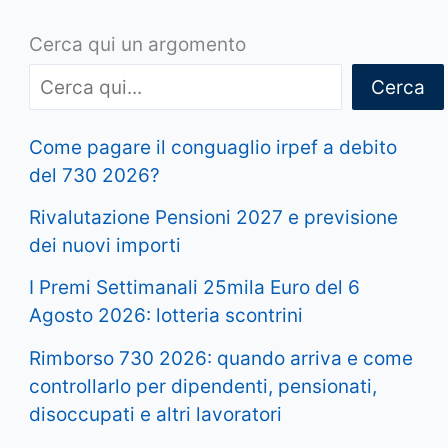
Cerca qui un argomento
Cerca
Come pagare il conguaglio irpef a debito
del 730 2026?
Rivalutazione Pensioni 2027 e previsione
dei nuovi importi
I Premi Settimanali 25mila Euro del 6
Agosto 2026: lotteria scontrini
Rimborso 730 2026: quando arriva e come
controllarlo per dipendenti, pensionati,
disoccupati e altri lavoratori