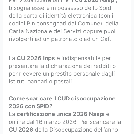
Per visualizzare online il
Cu 2026 Naspi
,
bisogna essere in possesso dello Spid,
della carta di identità elettronica (con i
codici Pin consegnati dal Comune), della
Carta Nazionale dei Servizi oppure puoi
rivolgerti ad un patronato o ad un Caf.
La
CU
2026
Inps
è indispensabile per
presentare la dichiarazione dei redditi o
per ricevere un prestito personale dagli
istituti bancari o postali.
Come scaricare il CUD disoccupazione
2026 con SPID?
La
certificazione unica 2026 Naspi
è
online dal 16 marzo 2026. Per scaricare la
CU 2026
della Disoccupazione dell’anno