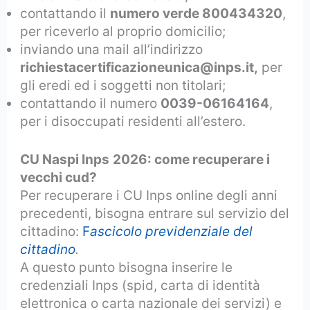
contattando il
numero verde 800434320
,
per riceverlo al proprio domicilio;
inviando una mail all’indirizzo
richiestacertificazioneunica@inps.it,
per
gli eredi ed i soggetti non titolari;
contattando il numero
0039-06164164
,
per i disoccupati residenti all’estero.
CU Naspi Inps
2026: come recuperare i
vecchi cud?
Per recuperare i CU Inps online degli anni
precedenti, bisogna entrare sul servizio del
cittadino:
F
ascicolo previdenziale del
cittadino
.
A questo punto bisogna inserire le
credenziali Inps (spid, carta di identità
elettronica o carta nazionale dei servizi) e