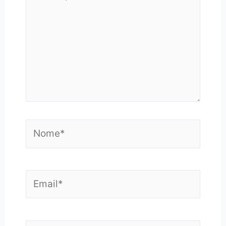
qui..
Nome*
Email*