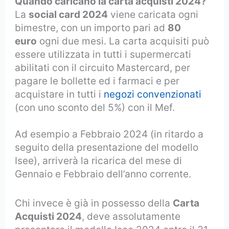
Quando caricano la carta acquisti 2024?
La
social card 2024
viene caricata ogni
bimestre, con un importo pari ad
80
euro
ogni due mesi. La carta acquisiti può
essere utilizzata in tutti i supermercati
abilitati con il circuito Mastercard, per
pagare le bollette ed i farmaci e per
acquistare in tutti i
negozi convenzionati
(con uno sconto del 5%) con il Mef.
Ad esempio a Febbraio 2024 (in ritardo a
seguito della presentazione del modello
Isee), arriverà la ricarica del mese di
Gennaio e Febbraio dell’anno corrente.
Chi invece è già in possesso della
Carta
Acquisti 2024
, deve assolutamente