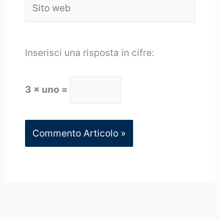
Sito
web
Inserisci una risposta in cifre:
3 × uno =