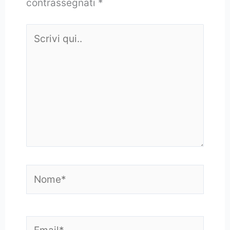
contrassegnati
*
Scrivi
qui..
Nome*
Email*