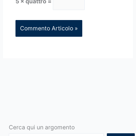
5 × quattro =
Cerca qui un argomento