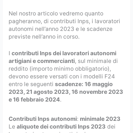
Nel nostro articolo vedremo quanto
pagheranno, di contributi Inps, i lavoratori
autonomi nell’anno 2023 e le scadenze
previste nell’anno in corso.
I
contributi Inps dei lavoratori autonomi
artigiani e commercianti
, sul minimale di
reddito (importo minimo obbligatorio),
devono essere versati con i modelli F24
entro le seguenti
scadenze: 16 maggio
2023, 21 agosto 2023, 16 novembre 2023
e 16 febbraio 2024
.
Contributi Inps autonomi
:
minimale 2023
Le
aliquote dei contributi Inps 2023
dei