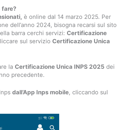
 fare?
sionati,
è online dal 14 marzo 2025. Per
ne dell’anno 2024, bisogna recarsi sul sito
ella barra cerchi servizi:
Certificazione
liccare sul servizio
Certificazione Unica
are la
Certificazione Unica INPS 2025
dei
l’anno precedente.
 Inps
dall’App Inps mobile
, cliccando sul