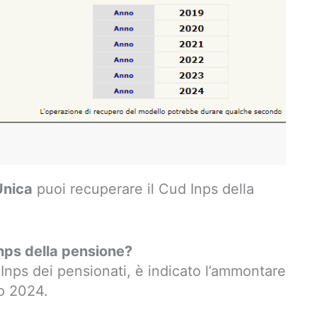
Unica
puoi recuperare il Cud Inps della
Inps della pensione?
Inps dei pensionati, è indicato l’ammontare
no 2024.