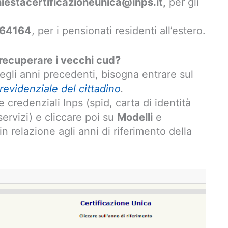
hiestacertificazioneunica@inps.it,
per gli
64164
, per i pensionati residenti all’estero.
ecuperare i vecchi cud?
egli anni precedenti, bisogna entrare sul
revidenziale del cittadino
.
 credenziali Inps (spid, carta di identità
servizi) e cliccare poi su
Modelli
e
 relazione agli anni di riferimento della