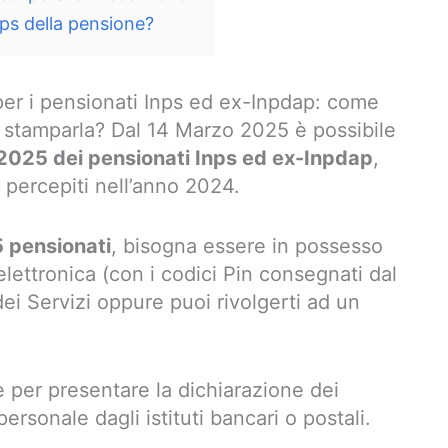
nps della pensione?
er i pensionati Inps ed ex-Inpdap: come
 e stamparla? Dal 14 Marzo 2025 è possibile
 2025 dei pensionati Inps ed ex-Inpdap
,
ci percepiti nell’anno 2024.
 pensionati
, bisogna essere in possesso
 elettronica (con i codici Pin consegnati dal
i Servizi oppure puoi rivolgerti ad un
 per presentare la dichiarazione dei
personale dagli istituti bancari o postali.