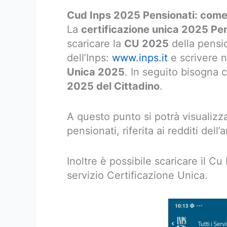
Cud Inps 2025 Pensionati: come
La
certificazione unica 2025 Pen
scaricare la
CU 2025
della pensio
dell’Inps:
www.inps.it
e scrivere n
Unica 2025
. In seguito bisogna c
2025 del Cittadino
.
A questo punto si potrà visualizz
pensionati, riferita ai redditi del
Inoltre è possibile scaricare il Cu
servizio Certificazione Unica.