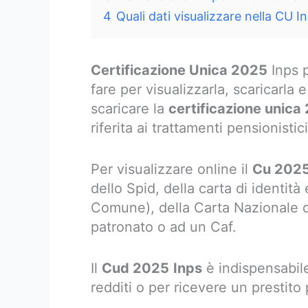
4
Quali dati visualizzare nella CU I
Certificazione Unica 2025
Inps p
fare per visualizzarla, scaricarla
scaricare la
certificazione unica
riferita ai trattamenti pensionisti
Per visualizzare online il
Cu 2025
dello Spid, della carta di identità
Comune), della Carta Nazionale de
patronato o ad un Caf.
Il
Cud 2025
Inps
è indispensabile
redditi o per ricevere un prestito 