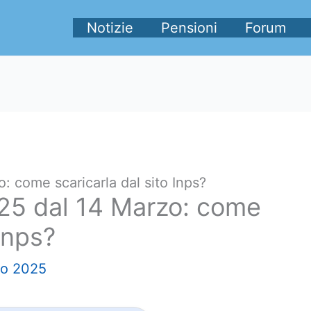
Notizie
Pensioni
Forum
: come scaricarla dal sito Inps?
25 dal 14 Marzo: come
 Inps?
zo 2025