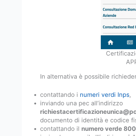
Certificaz
APP
In alternativa è possibile richiede
contattando i
numeri verdi Inps
,
inviando una pec all’indirizzo
richiestacertificazioneunica@po
documento di identità e codice fi
contattando il
numero verde 80