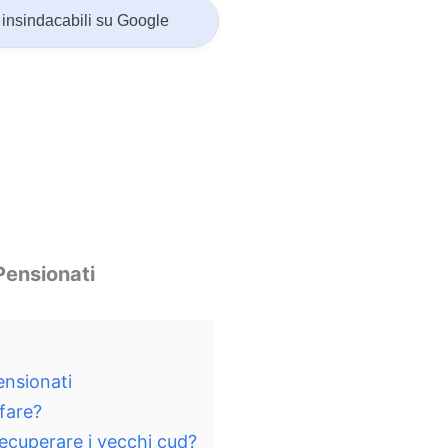
insindacabili su Google
Pensionati
ensionati
fare?
ecuperare i vecchi cud?