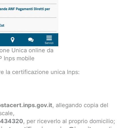
ione Unica online da
 Inps mobile
re la certificazione unica Inps:
stacert.inps.gov.it
, allegando copia del
scale,
0434320
, per riceverlo al proprio domicilio;