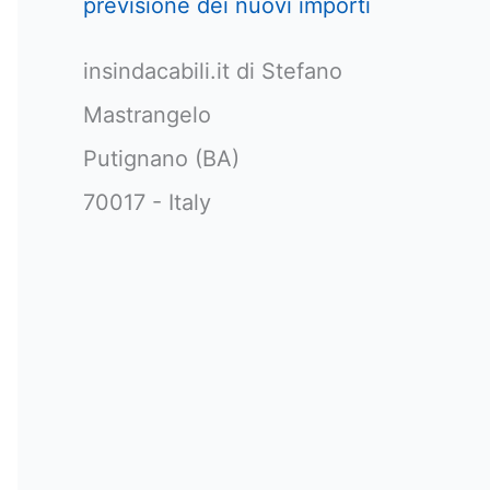
previsione dei nuovi importi
insindacabili.it di Stefano
Mastrangelo
Putignano (BA)
70017 - Italy