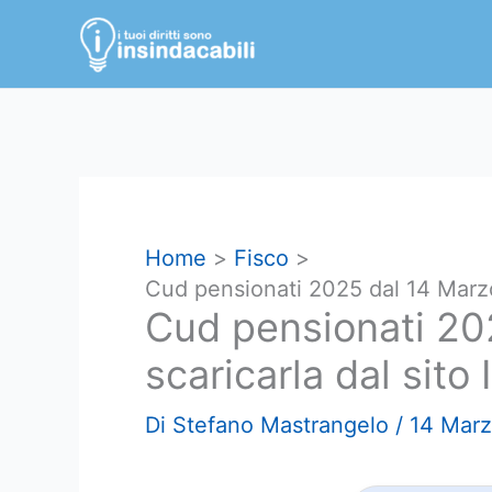
Vai
al
contenuto
Home
Fisco
Cud pensionati 2025 dal 14 Marzo
Cud pensionati 20
scaricarla dal sito
Di
Stefano Mastrangelo
/
14 Mar