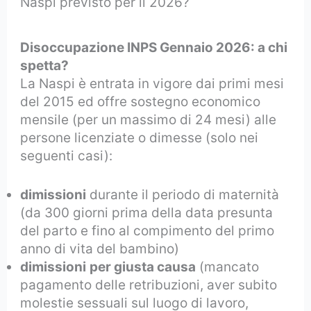
Naspi previsto per il 2026?
Disoccupazione INPS Gennaio 2026: a chi
spetta?
La Naspi è entrata in vigore dai primi mesi
del 2015 ed offre sostegno economico
mensile (per un massimo di 24 mesi) alle
persone licenziate o dimesse (solo nei
seguenti casi):
dimissioni
durante il periodo di maternità
(da 300 giorni prima della data presunta
del parto e fino al compimento del primo
anno di vita del bambino)
dimissioni
per giusta causa
(mancato
pagamento delle retribuzioni, aver subito
molestie sessuali sul luogo di lavoro,