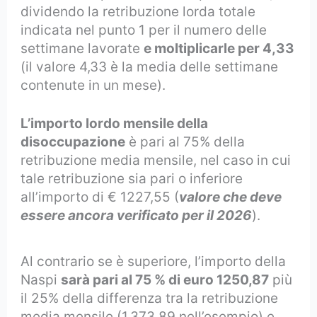
dividendo la retribuzione lorda totale
indicata nel punto 1 per il numero delle
settimane lavorate
e moltiplicarle per 4,33
(il valore 4,33 è la media delle settimane
contenute in un mese).
L’importo lordo mensile della
disoccupazione
è pari al 75% della
retribuzione media mensile, nel caso in cui
tale retribuzione sia pari o inferiore
all’importo di € 1227,55 (
valore che deve
essere ancora verificato per il 2026
).
Al contrario se è superiore, l’importo della
Naspi
sarà pari al 75 % di euro 1250,87
più
il 25% della differenza tra la retribuzione
media mensile (1.373,89 nell’esempio) e