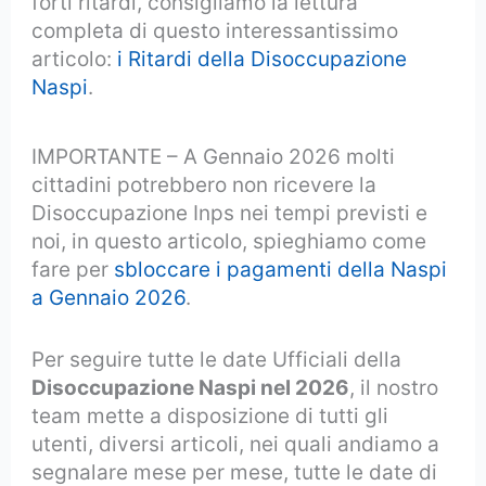
forti ritardi, consigliamo la lettura
completa di questo interessantissimo
articolo:
i Ritardi della Disoccupazione
Naspi
.
IMPORTANTE – A Gennaio 2026 molti
cittadini potrebbero non ricevere la
Disoccupazione Inps nei tempi previsti e
noi, in questo articolo, spieghiamo come
fare per
sbloccare i pagamenti della Naspi
a Gennaio 2026
.
Per seguire tutte le date Ufficiali della
Disoccupazione Naspi nel 2026
, il nostro
team mette a disposizione di tutti gli
utenti, diversi articoli, nei quali andiamo a
segnalare mese per mese, tutte le date di