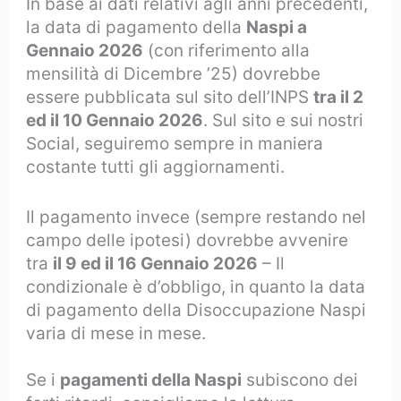
In base ai dati relativi agli anni precedenti,
la data di pagamento della
Naspi a
Gennaio 2026
(con riferimento alla
mensilità di Dicembre ’25) dovrebbe
essere pubblicata sul sito dell’INPS
tra il 2
ed il 10 Gennaio 2026
. Sul sito e sui nostri
Social, seguiremo sempre in maniera
costante tutti gli aggiornamenti.
Il pagamento invece (sempre restando nel
campo delle ipotesi) dovrebbe avvenire
tra
il 9 ed il 16 Gennaio 2026
– Il
condizionale è d’obbligo, in quanto la data
di pagamento della Disoccupazione Naspi
varia di mese in mese.
Se i
pagamenti della Naspi
subiscono dei