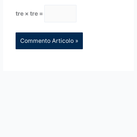
tre × tre =