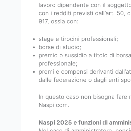
lavoro dipendente con il soggetto
con i redditi previsti dall’art. 50
917, ossia con:
stage e tirocini professionali;
borse di studio;
premio o sussidio a titolo di bors
professionale;
premi e compensi derivanti dall’att
dalle federazione o dagli enti spor
In questo caso non bisogna fare
Naspi com.
Naspi 2025 e funzioni di amminis
Nel caso di amministratore, consig