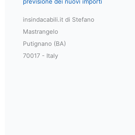
previsione dei nuovi importi
insindacabili.it di Stefano
Mastrangelo
Putignano (BA)
70017 - Italy