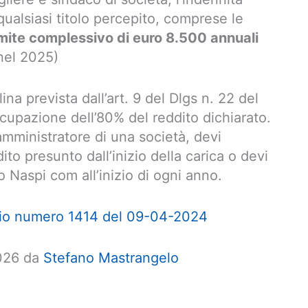
qualsiasi titolo percepito, comprese le
limite complessivo di euro 8.500 annuali
nel 2025)
ina prevista dall’art. 9 del Dlgs n. 22 del
ccupazione dell’80% del reddito dichiarato.
amministratore di una società, devi
ito presunto dall’inizio della carica o devi
 Naspi com all’inizio di ogni anno.
o numero 1414 del 09-04-2024
2026 da
Stefano Mastrangelo