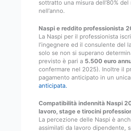
sottratto una misura dell’80% del
nell’anno.
Naspi e reddito professionista
2
La Naspi per il professionista isc
l’ingegnere ed il consulente del 
solo se non si superano determinati 
previsto è pari a
5.500 euro annu
confermare nel 2025). Inoltre il p
pagamento anticipato in un unic
anticipata.
Compatibilità indennità Naspi 2
lavoro, stage e tirocini professio
La percezione delle Naspi è anche
assimilati da lavoro dipendente, 