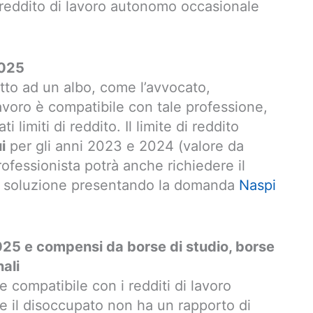
 reddito di lavoro autonomo occasionale
025
ritto ad un albo, come l’avvocato,
lavoro è compatibile con tale professione,
limiti di reddito. Il limite di reddito
i
per gli anni 2023 e 2024 (valore da
rofessionista potrà anche richiedere il
a soluzione presentando la domanda
Naspi
025 e compensi da borse di studio, borse
nali
 compatibile con i redditi di lavoro
se il disoccupato non ha un rapporto di