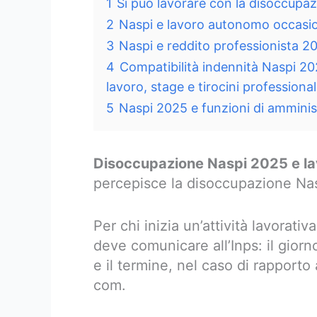
1
Si può lavorare con la disoccupa
2
Naspi e lavoro autonomo occasi
3
Naspi e reddito professionista 2
4
Compatibilità indennità Naspi 20
lavoro, stage e tirocini professional
5
Naspi 2025 e funzioni di amminist
Disoccupazione Naspi 2025 e l
percepisce la disoccupazione Na
Per chi inizia un’attività lavorat
deve comunicare all’Inps: il giorno
e il termine, nel caso di rapport
com.