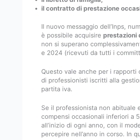
il contratto di prestazione occas
Il nuovo messaggio dell’Inps, nu
è possibile acquisire
prestazioni 
non si superano complessivame
e 2024 (ricevuti da tutti i committ
Questo vale anche per i rapporti 
di professionisti iscritti alla ges
partita iva.
Se il professionista non abituale 
compensi occasionali inferiori a 
all’inizio di ogni anno, con il mo
percepire nell’anno in corso. In 