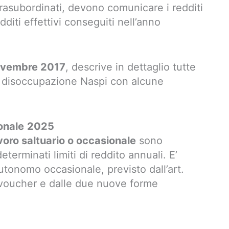
rasubordinati, devono comunicare i redditi
dditi effettivi conseguiti nell’anno
novembre 2017
, descrive in dettaglio tutte
lla disoccupazione Naspi con alcune
onale
2025
voro saltuario o occasionale
sono
terminati limiti di reddito annuali. E’
utonomo occasionale, previsto dall’art.
i voucher e dalle due nuove forme