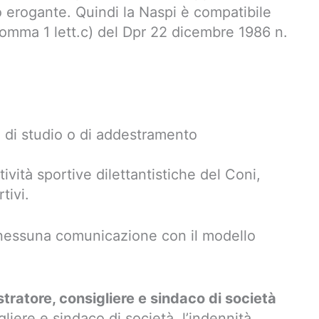
 erogante. Quindi la Naspi è compatibile
, comma 1 lett.c) del Dpr 22 dicembre 1986 n.
a di studio o di addestramento
ività sportive dilettantistiche del Coni,
tivi.
 nessuna comunicazione con il modello
tratore, consigliere e sindaco di società
liere e sindaco di società, l’indennità