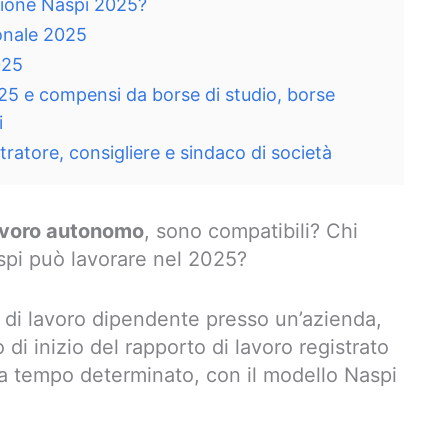
zione Naspi 2025?
onale 2025
025
25 e compensi da borse di studio, borse
i
ratore, consigliere e sindaco di società
avoro autonomo
, sono compatibili? Chi
spi può lavorare nel 2025?
iva di lavoro dipendente presso un’azienda,
 di inizio del rapporto di lavoro registrato
o a tempo determinato, con il modello Naspi