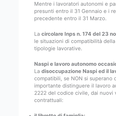
Mentre i lavoratori autonomi e pa
presunti entro il 31 Gennaio e i re
precedente entro il 31 Marzo.
La
circolare Inps n. 174 del 23 
le situazioni di compatibilità de
tipologie lavorative.
Naspi e lavoro autonomo occasi
La
disoccupazione Naspi ed il la
compatibili, se NON si superano de
importante distinguere il lavoro a
2222 del codice civile, dai nuov
contrattuali:
il libretto di famiglia;