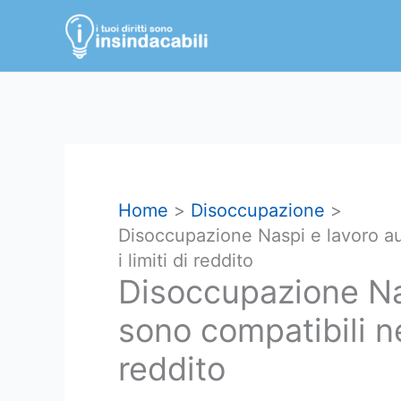
Vai
al
contenuto
Home
Disoccupazione
Disoccupazione Naspi e lavoro a
i limiti di reddito
Disoccupazione Na
sono compatibili ne
reddito