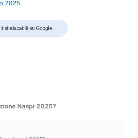
zo 2025
insindacabili su Google
azione Naspi
2025?