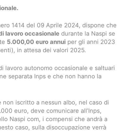
ionale.
mero 1414 del 09 Aprile 2024, dispone che
di lavoro occasionale
durante la Naspi se
nte
5.000,00 euro annui
per gli anni 2023
enti), in attesa dei valori 2025.
di lavoro autonomo occasionale e saltuari
tione separata Inps e che non hanno la
e non iscritto a nessun albo, nel caso di
5.000 euro, deve comunicare all’Inps,
dello Naspi com, i compensi che andrà a
questo caso, sulla disoccupazione verrà