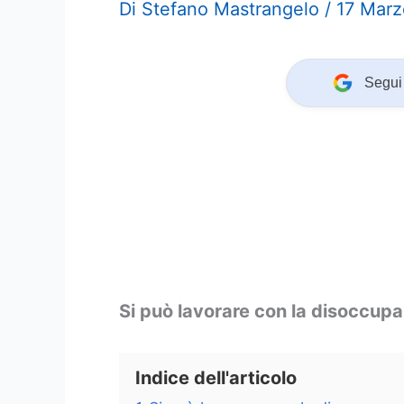
Di
Stefano Mastrangelo
/
17 Mar
Segui 
Si può lavorare con la disoccup
Indice dell'articolo