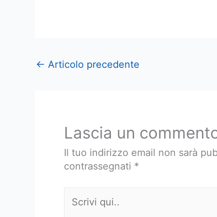
←
Articolo precedente
Lascia un comment
Il tuo indirizzo email non sarà pub
contrassegnati
*
Scrivi
qui..