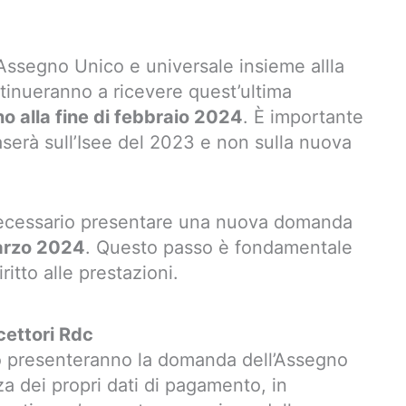
l’Assegno Unico e universale insieme allla
tinueranno a ricevere quest’ultima
no alla fine di febbraio 2024
. È importante
aserà sull’Isee del 2023 e non sulla nuova
necessario presentare una nuova domanda
arzo 2024
. Questo passo è fondamentale
ritto alle prestazioni.
ettori Rdc
o presenteranno la domanda dell’Assegno
za dei propri dati di pagamento, in