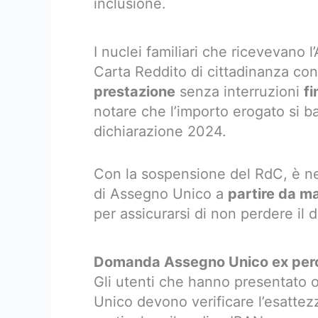
inclusione.
I nuclei familiari che ricevevano 
Carta Reddito di cittadinanza con
prestazione
senza interruzioni
fi
notare che l’importo erogato si b
dichiarazione 2024.
Con la sospensione del RdC, è 
di Assegno Unico a
partire da m
per assicurarsi di non perdere il di
Domanda Assegno Unico ex perc
Gli utenti che hanno presentato 
Unico devono verificare l’esattez