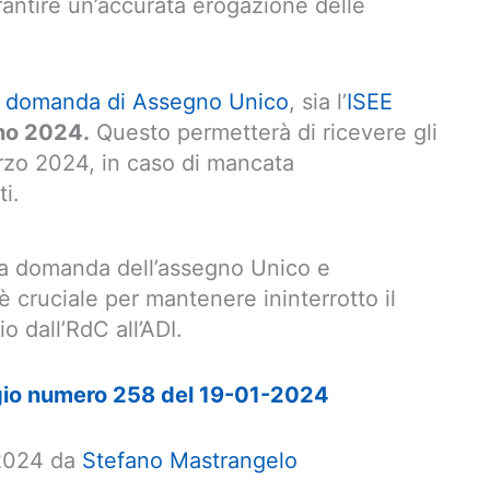
rantire un’accurata erogazione delle
a
domanda di Assegno Unico
, sia l’
ISEE
gno 2024.
Questo permetterà di ricevere gli
marzo 2024, in caso di mancata
i.
la domanda dell’assegno Unico e
è cruciale per mantenere ininterrotto il
 dall’RdC all’ADI.
io numero 258 del 19-01-2024
 2024 da
Stefano Mastrangelo