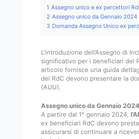
1
Assegno unico e ex percettori R
2
Assegno unico da Gennaio 2024 p
3
Domanda Assegno Unico ex perc
L’introduzione dell’Assegno di I
significativo per i beneficiari de
articolo fornisce una guida detta
del RdC devono presentare la do
(AUU).
Assegno unico da Gennaio 2024 
A partire dal 1° gennaio 2024,
l’
ex beneficiari RdC devono presta
assicurarsi di continuare a ricev