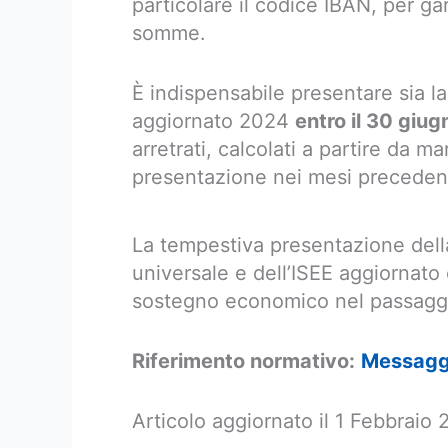
particolare il codice IBAN, per ga
somme.
È indispensabile presentare sia l
aggiornato 2024
entro il 30 giu
arretrati, calcolati a partire da 
presentazione nei mesi precedent
La tempestiva presentazione del
universale e dell’ISEE aggiornato 
sostegno economico nel passaggio
Riferimento normativo:
Messagg
Articolo aggiornato il 1 Febbraio