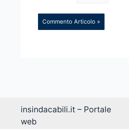
insindacabili.it – Portale
web