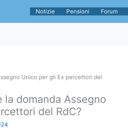
Notizie
Pensioni
Forum
segno Unico per gli Ex percettori del
e la domanda Assegno
ercettori del RdC?
024