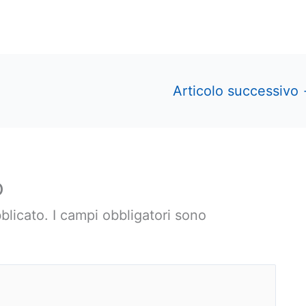
Articolo successivo
o
blicato.
I campi obbligatori sono