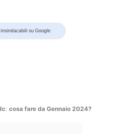
insindacabili su Google
dc
:
cosa fare da Gennaio 2024?