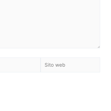
Sito
web