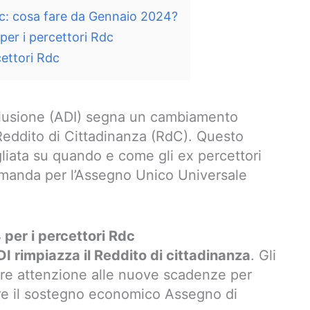
dc: cosa fare da Gennaio 2024?
er i percettori Rdc
ettori Rdc
nclusione (ADI) segna un cambiamento
l Reddito di Cittadinanza (RdC). Questo
gliata su quando e come gli ex percettori
manda per l’Assegno Unico Universale
per i percettori Rdc
ADI rimpiazza il Reddito di cittadinanza
. Gli
re attenzione alle nuove scadenze per
ere il sostegno economico Assegno di