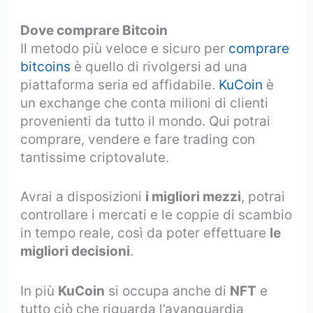
Dove comprare Bitcoin
Il metodo più veloce e sicuro per
comprare
bitcoins
è quello di rivolgersi ad una
piattaforma seria ed affidabile.
KuCoin
è
un exchange che conta milioni di clienti
provenienti da tutto il mondo. Qui potrai
comprare, vendere e fare trading con
tantissime criptovalute.
Avrai a disposizioni
i migliori mezzi
, potrai
controllare i mercati e le coppie di scambio
in tempo reale, così da poter effettuare
le
migliori decisioni
.
In più
KuCoin
si occupa anche di
NFT
e
tutto ciò che riguarda l’avanguardia