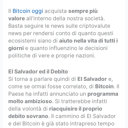
Il
Bitcoin oggi
acquista
sempre più
valore
all’interno della nostra società.
Basta seguire le news sulle criptovalute
news per rendersi conto di quanto questi
ecosistemi siano di
aiuto nella vita di tutti i
giorni
e quanto influenzino le decisioni
politiche di vere e proprie nazioni.
El Salvador ed il Debito
Si torna a parlare quindi di
El Salvador
e,
come se ormai fosse correlato, di
Bitcoin
. Il
Paese ha infatti annunciato un
programma
molto ambizioso
. Si tratterebbe infatti
della volontà di
riacquisire il proprio
debito sovrano
. Il cammino di El Salvador
e del Bitcoin è già stato intrapreso tempo