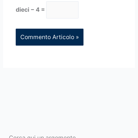
dieci − 4 =
Cerca qui un argomento