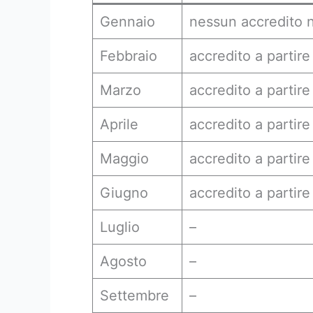
Gennaio
nessun accredito 
Febbraio
accredito a partire
Marzo
accredito a partir
Aprile
accredito a partire
Maggio
accredito a partir
Giugno
accredito a partir
Luglio
–
Agosto
–
Settembre
–