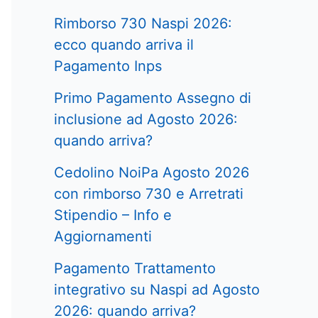
Rimborso 730 Naspi 2026:
ecco quando arriva il
Pagamento Inps
Primo Pagamento Assegno di
inclusione ad Agosto 2026:
quando arriva?
Cedolino NoiPa Agosto 2026
con rimborso 730 e Arretrati
Stipendio – Info e
Aggiornamenti
Pagamento Trattamento
integrativo su Naspi ad Agosto
2026: quando arriva?