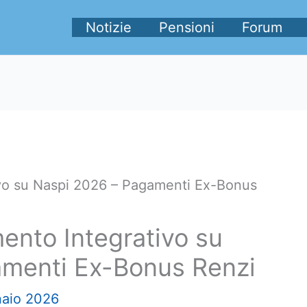
Notizie
Pensioni
Forum
ivo su Naspi 2026 – Pagamenti Ex-Bonus
ento Integrativo su
amenti Ex-Bonus Renzi
naio 2026