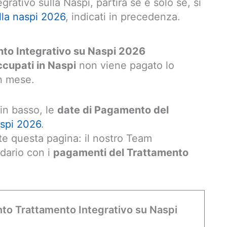
rativo sulla Naspi, partirà se e solo se, si
ulla naspi 202
6
, indicati in precedenza.
to Integrativo su Naspi 2026
cupati in Naspi
non viene pagato lo
in mese.
in basso, le
date di Pagamento del
spi 2026
.
te questa pagina: il nostro Team
ndario con i
pagamenti del Trattamento
o Trattamento Integrativo su Naspi