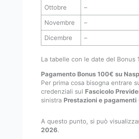
Ottobre
–
Novembre
–
Dicembre
–
La tabelle con le date del Bonus 
Pagamento Bonus 100€ su Naspi 
Per prima cosa bisogna entrare su
credenziali sul
Fascicolo Previde
sinistra
Prestazioni e pagamenti
A questo punto, si può visualizz
2026
.