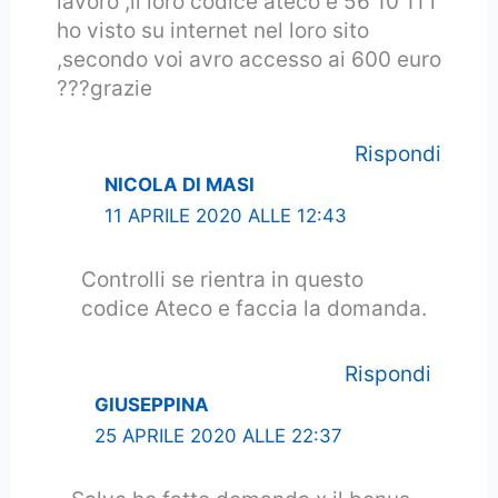
lavoro ,il loro codice ateco è 56 10 11 l
ho visto su internet nel loro sito
,secondo voi avro accesso ai 600 euro
???grazie
Rispondi
NICOLA DI MASI
11 APRILE 2020 ALLE 12:43
Controlli se rientra in questo
codice Ateco e faccia la domanda.
Rispondi
GIUSEPPINA
25 APRILE 2020 ALLE 22:37