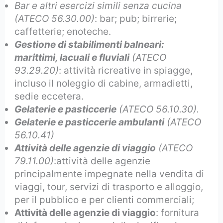
Bar e altri esercizi simili senza cucina
(ATECO 56.30.00)
: bar; pub; birrerie;
caffetterie; enoteche.
Gestione di stabilimenti balneari:
marittimi, lacuali e fluviali
(ATECO
93.29.20)
: attività ricreative in spiagge,
incluso il noleggio di cabine, armadietti,
sedie eccetera.
Gelaterie e pasticcerie
(ATECO 56.10.30).
Gelaterie e pasticcerie ambulanti
(ATECO
56.10.41)
Attività delle agenzie di viaggio
(ATECO
79.11.00)
:attività delle agenzie
principalmente impegnate nella vendita di
viaggi, tour, servizi di trasporto e alloggio,
per il pubblico e per clienti commerciali;
Attività delle agenzie di viaggio
: fornitura