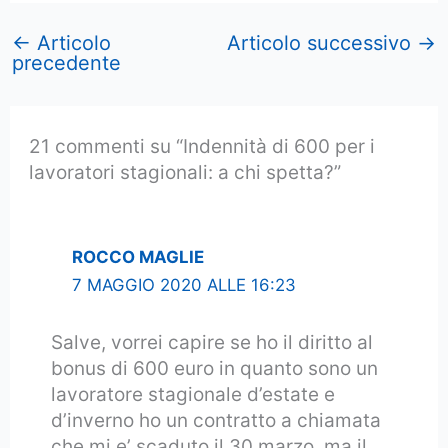
←
Articolo
Articolo successivo
→
precedente
21 commenti su “Indennità di 600 per i
lavoratori stagionali: a chi spetta?”
ROCCO MAGLIE
7 MAGGIO 2020 ALLE 16:23
Salve, vorrei capire se ho il diritto al
bonus di 600 euro in quanto sono un
lavoratore stagionale d’estate e
d’inverno ho un contratto a chiamata
che mi e’ scaduto il 30 marzo ,ma il