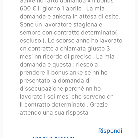
Salve ho fatto domanda x il bonus
600 € il giorno 1 aprile . La mia
domanda e ankora in attesa di esito.
Sono un lavoratore stagionale
sempre con contratto determinato(
escluso ). Lo scorso anno ho lavorato
cn contratto a chiamata giusto 3
mesi nn ricordo di preciso . La mia
domanda e questa : riesco a
prendere il bonus anke se nn ho
presentato la domanda di
dissocupazione perché nn ho
lavorato i sei mesi che servono cn
Il contratto determinato . Grazie
attendo una sua risposta
Rispondi