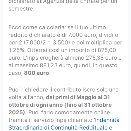
dichiarato all’Agenzia delle Entrate per un
semestre.
Ecco come calcolarla: se il tuo ultimo
reddito dichiarato è di 7.000 euro, dividilo
per 2 (7.000/2 = 3.500) e poi moltiplica per
il 25%. Otterrai così un importo di 875,00
euro. L’Inps erogherà almeno 275,38 euro e
al massimo 881,23 euro, quindi, in questo
caso,
800 euro
.
Puoi richiedere il contributo Iscro solo una
volta all’anno,
dai primi di Maggio al 31
ottobre di ogni anno (fino al 31 ottobre
2025).
Puoi farlo comodamente online
tramite il servizio Inps chiamato
‘Indennità
Straordinaria di Continuità Reddituale e