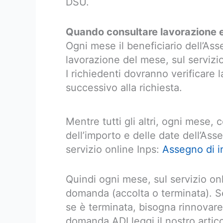
DSU.
Quando consultare lavorazione 
Ogni mese il beneficiario dell’Ass
lavorazione del mese, sul servizio
I richiedenti dovranno verificare l
successivo alla richiesta.
Mentre tutti gli altri, ogni mese,
dell’importo e delle date dell’Ass
servizio online Inps:
Assegno di i
Quindi ogni mese, sul servizio onl
domanda (accolta o terminata). S
se è terminata, bisogna rinnovare 
domanda ADI leggi il nostro artic