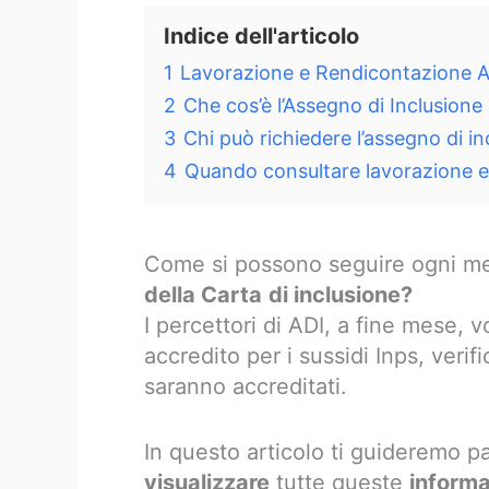
Indice dell'articolo
1
Lavorazione e Rendicontazione A
2
Che cos’è l’Assegno di Inclusione
3
Chi può richiedere l’assegno di in
4
Quando consultare lavorazione e
Come si possono seguire ogni m
della Carta
di inclusione?
I percettori di ADI, a fine mese, v
accredito per i sussidi Inps, verif
saranno accreditati.
In questo articolo ti guideremo 
visualizzare
tutte queste
informa