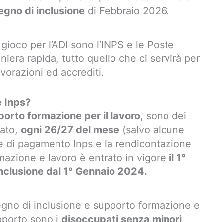
gno di inclusione
di Febbraio 2026.
 gioco per l’ADI sono l’INPS e le Poste
iera rapida, tutto quello che ci servirà per
avorazioni ed accrediti.
e Inps?
porto formazione per il lavoro
, sono dei
tato,
ogni 26/27 del mese
(salvo alcune
ne di pagamento Inps e la rendicontazione
rmazione e lavoro è entrato in vigore
il 1°
inclusione dal 1° Gennaio 2024.
segno di inclusione e supporto formazione e
upporto sono i
disoccupati senza minori,