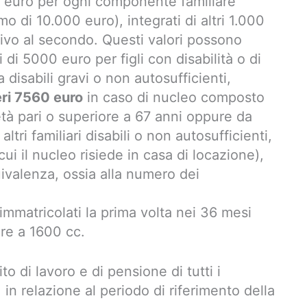
 euro per ogni componente familiare
 di 10.000 euro), integrati di altri 1.000
vo al secondo. Questi valori possono
di 5000 euro per figli con disabilità o di
disabili gravi o non autosufficienti,
ri 7560 euro
in caso di nucleo composto
tà pari o superiore a 67 anni oppure da
ri familiari disabili o non autosufficienti,
ui il nucleo risiede in casa di locazione),
quivalenza, ossia alla numero dei
 immatricolati la prima volta nei 36 mesi
ore a 1600 cc.
to di lavoro e di pensione di tutti i
, in relazione al periodo di riferimento della