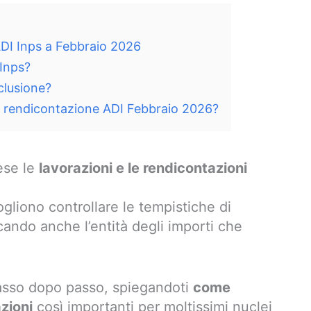
DI Inps a Febbraio 2026
 Inps?
clusione?
 rendicontazione ADI Febbraio 2026?
ese le
lavorazioni e le rendicontazioni
ogliono controllare le tempistiche di
icando anche l’entità degli importi che
passo dopo passo, spiegandoti
come
zioni
così importanti per moltissimi nuclei