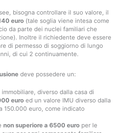
ee, bisogna controllare il suo valore, il
.140 euro
(tale soglia viene intesa come
cio da parte dei nuclei familiari che
zione). Inoltre il richiedente deve essere
lare di permesso di soggiorno di lungo
nni, di cui 2 continuamente.
lusione
deve possedere un:
immobiliare, diverso dalla casa di
000 euro
ed un valore IMU diverso dalla
 a 150.000 euro, come indicato
re
non superiore a 6500 euro
per le