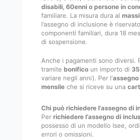
disabili, 60enni o persone in con
familiare. La misura dura al
massi
l’assegno di inclusione è riserva
componenti familiari, dura 18 mes
di sospensione.
Anche i pagamenti sono diversi. P
tramite
bonifico
un importo di
35
variare negli anni). Per l’
assegno 
mensile
che si riceve su una
car
Chi può richiedere l’assegno di i
Per
richiedere l’assegno di inclu
possesso di un modello Isee, ordin
errori o omissioni.