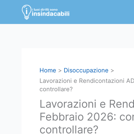
Vai
al
contenuto
Home
Disoccupazione
Lavorazioni e Rendicontazioni A
controllare?
Lavorazioni e Rend
Febbraio 2026: c
controllare?