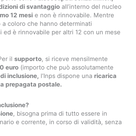
dizioni di svantaggio
all’interno del nucleo
mo 12 mesi
e non è rinnovabile. Mentre
to a coloro che hanno determinati
i ed è rinnovabile per altri 12 con un mese
er il
supporto
, si riceve mensilmente
0 euro
(importo che può assolutamente
di inclusione,
l’Inps dispone una
ricarica
ta prepagata postale.
nclusione?
sione
, bisogna prima di tutto essere in
ario e corrente, in corso di validità, senza