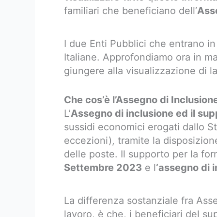
familiari che beneficiano dell’
Asse
I due Enti Pubblici che entrano in
Italiane. Approfondiamo ora in man
giungere alla visualizzazione di l
Che cos’è l’Assegno di Inclusion
L’
Assegno di inclusione ed il sup
sussidi economici erogati dallo S
eccezioni), tramite la disposizio
delle poste. Il supporto per la fo
Settembre 2023
e l
‘assegno di 
La differenza sostanziale fra As
lavoro, è che, i beneficiari del s