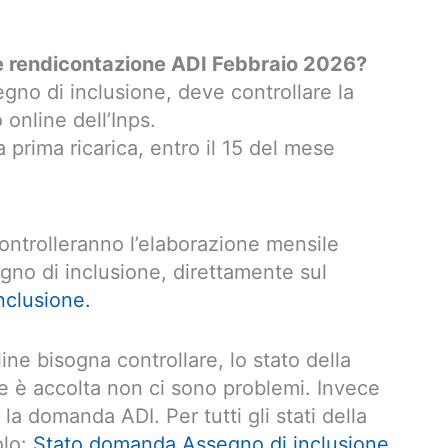
e rendicontazione ADI Febbraio 2026?
egno di inclusione, deve controllare la
 online dell’Inps.
a prima ricarica, entro il 15 del mese
 controlleranno l’elaborazione mensile
egno di inclusione, direttamente sul
nclusione.
ine bisogna controllare, lo stato della
e è accolta non ci sono problemi. Invece
la domanda ADI. Per tutti gli stati della
olo:
Stato domanda Assegno di inclusione