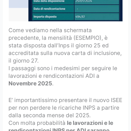
Come vediamo nella schermata
precedente, la mensilità (ESEMPIO), è
stata disposta dall’Inps il giorno 25 ed
accreditata sulla nuova carta di inclusione,
il giorno 27.
I passaggi sono i medesimi per seguire le
lavorazioni e rendicontazioni ADI a
Novembre 2025
.
E’ importantissimo presentare il nuovo ISEE
per non perdere le ricariche INPS a partire
dalla seconda mense del 2025.
Con molta probabilità
le lavorazioni e le
rendicontazioni INPS per ADI saranno