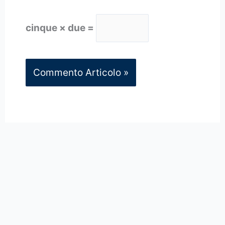
cinque × due =