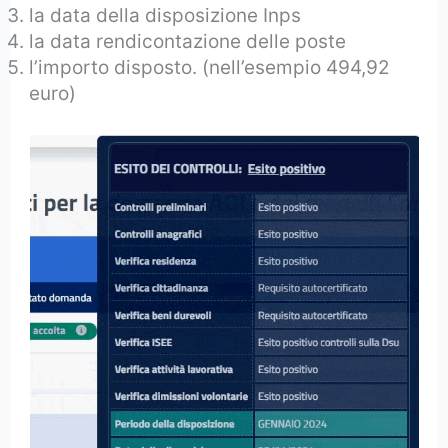
la data della disposizione Inps
la data rendicontazione delle poste
l’importo disposto. (nell’esempio 494,92
euro)