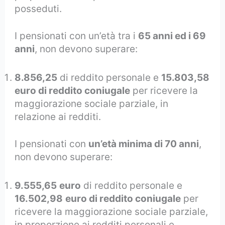
posseduti.
I pensionati con un’età tra i
65 anni ed i 69
anni
, non devono superare:
8.856,25
di reddito personale e
15.803,58
euro di reddito coniugale
per ricevere la
maggiorazione sociale parziale, in
relazione ai redditi.
I pensionati con
un’età minima di 70 anni
,
non devono superare:
9.555,65
euro
di reddito personale e
16.502,98
euro di reddito coniugale
per
ricevere la maggiorazione sociale parziale,
in proporzione ai redditi personali e