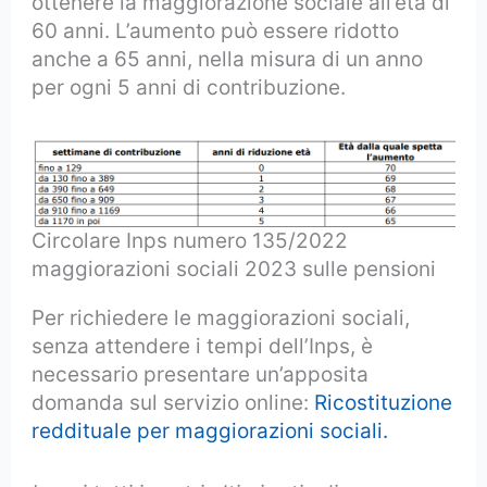
ottenere la maggiorazione sociale all’età di
60 anni. L’aumento può essere ridotto
anche a 65 anni, nella misura di un anno
per ogni 5 anni di contribuzione.
Circolare Inps numero 135/2022
maggiorazioni sociali 2023 sulle pensioni
Per richiedere le maggiorazioni sociali,
senza attendere i tempi dell’Inps, è
necessario presentare un’apposita
domanda sul servizio online:
Ricostituzione
reddituale per maggiorazioni sociali.