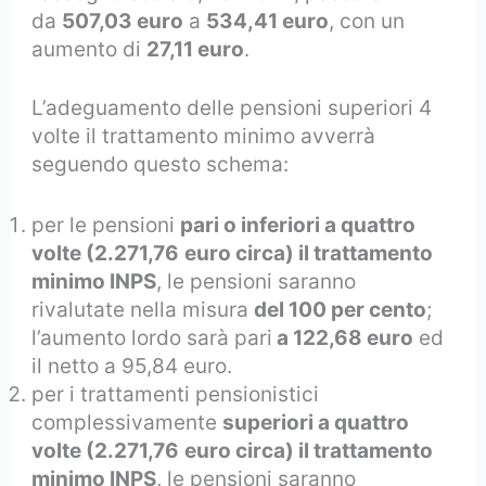
da
507,03 euro
a
534,41 euro
, con un
aumento di
27,11 euro
.
L’adeguamento delle pensioni superiori 4
volte il trattamento minimo avverrà
seguendo questo schema:
per le pensioni
pari o inferiori a quattro
volte (2.271,76
euro circa) il trattamento
minimo INPS
, le pensioni saranno
rivalutate nella misura
del 100 per cento
;
l’aumento lordo sarà pari
a 122,68 euro
ed
il netto a 95,84 euro.
per i trattamenti pensionistici
complessivamente
superiori a quattro
volte (2.271,76
euro circa) il trattamento
minimo INPS
, le pensioni saranno