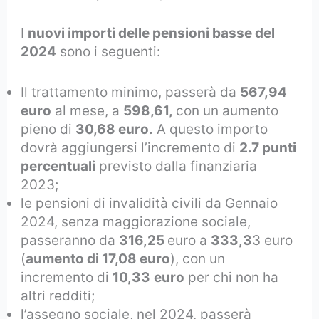
I
nuovi importi delle pensioni basse del
2024
sono i seguenti:
Il trattamento minimo, passerà da
567,94
euro
al mese, a
598,61,
con un aumento
pieno di
30,68 euro.
A questo importo
dovrà aggiungersi l’incremento di
2.7 punti
percentuali
previsto dalla finanziaria
2023;
le pensioni di invalidità civili da Gennaio
2024, senza maggiorazione sociale,
passeranno da
316,25
euro a
333,3
3 euro
(
aumento di 17,08 euro
), con un
incremento di
10,33
euro
per chi non ha
altri redditi;
l’assegno sociale, nel 2024, passerà