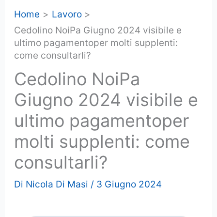
Home
Lavoro
Cedolino NoiPa Giugno 2024 visibile e
ultimo pagamentoper molti supplenti:
come consultarli?
Cedolino NoiPa
Giugno 2024 visibile e
ultimo pagamentoper
molti supplenti: come
consultarli?
Di
Nicola Di Masi
/
3 Giugno 2024