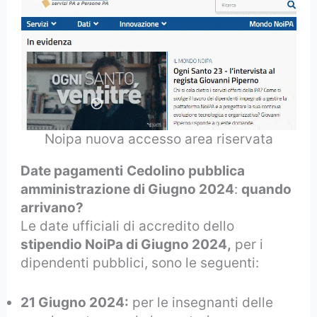
Noipa nuova accesso area riservata
Date pagamenti
Cedolino pubblica
amministrazione di Giugno 2024
:
quando
arrivano?
Le date ufficiali di accredito dello
stipendio NoiPa di Giugno 2024,
per i
dipendenti pubblici, sono le seguenti:
21 Giugno 2024:
per le insegnanti delle