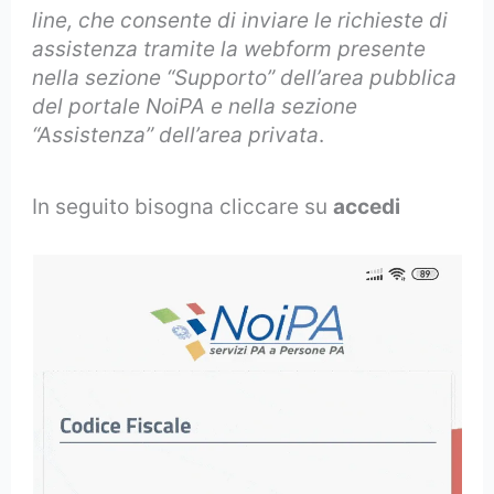
line, che consente di inviare le richieste di
assistenza tramite la webform presente
nella sezione “Supporto” dell’area pubblica
del portale NoiPA e nella sezione
“Assistenza” dell’area privata
.
In seguito bisogna cliccare su
accedi