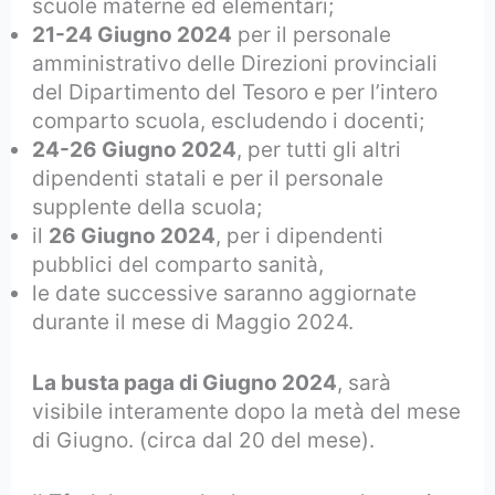
scuole materne ed elementari;
21-24 Giugno 2024
per il personale
amministrativo delle Direzioni provinciali
del Dipartimento del Tesoro e per l’intero
comparto scuola, escludendo i docenti;
24-26 Giugno 2024
, per tutti gli altri
dipendenti statali e per il personale
supplente della scuola;
il
26 Giugno 2024
, per i dipendenti
pubblici del comparto sanità,
le date successive saranno aggiornate
durante il mese di Maggio 2024.
La busta paga di Giugno 2024
, sarà
visibile interamente dopo la metà del mese
di Giugno. (circa dal 20 del mese).