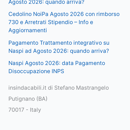
Agosto 2026: quando arriva?
Cedolino NoiPa Agosto 2026 con rimborso
730 e Arretrati Stipendio – Info e
Aggiornamenti
Pagamento Trattamento integrativo su
Naspi ad Agosto 2026: quando arriva?
Naspi Agosto 2026: data Pagamento
Disoccupazione INPS
insindacabili.it di Stefano Mastrangelo
Putignano (BA)
70017 - Italy