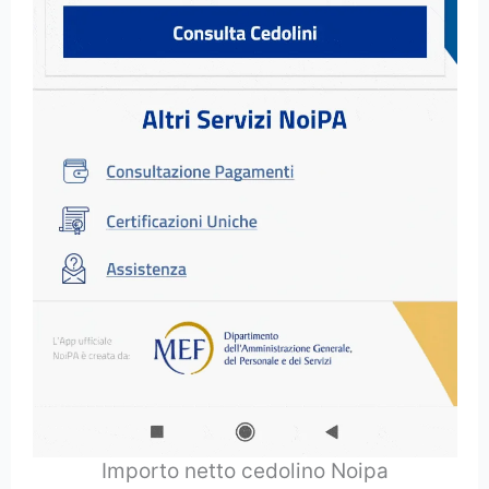
Importo netto cedolino Noipa