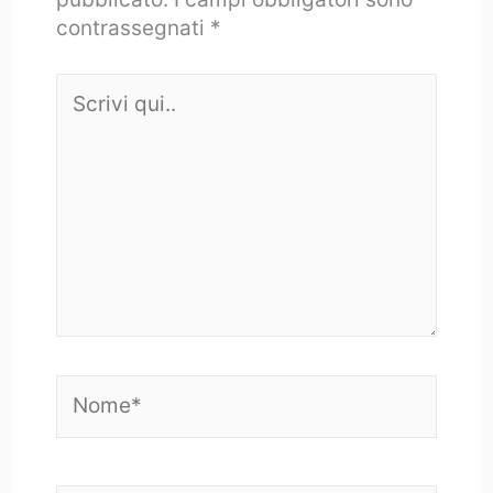
contrassegnati
*
Scrivi
qui..
Nome*