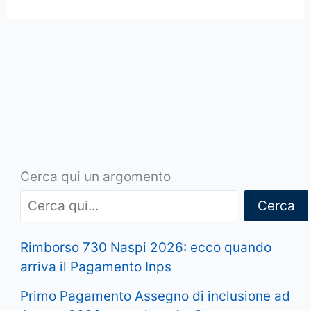
Cerca qui un argomento
Cerca
Rimborso 730 Naspi 2026: ecco quando
arriva il Pagamento Inps
Primo Pagamento Assegno di inclusione ad