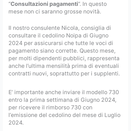
“
Consultazioni pagamenti
“. In questo
mese non ci saranno grosse novità.
Il nostro consulente Nicola, consiglia di
consultare il cedolino Noipa di Giugno
2024 per assicurarsi che tutte le voci di
pagamento siano corrette. Questo mese,
per molti dipendenti pubblici, rappresenta
anche l’ultima mensilità prima di eventuali
contratti nuovi, soprattutto per i supplenti.
E’ importante anche inviare il modello 730
entro la prima settimana di Giugno 2024,
per ricevere il rimborso 730 con
l’emissione del cedolino del mese di Luglio
2024.