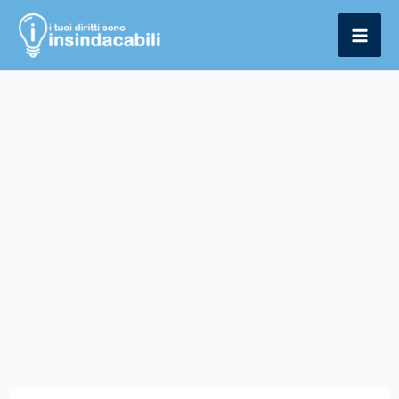
Vai
al
contenuto