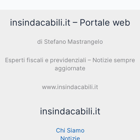
insindacabili.it – Portale web
di Stefano Mastrangelo
Esperti fiscali e previdenziali – Notizie sempre
aggiornate
www.insindacabili.it
insindacabili.it
Chi Siamo
Notizie