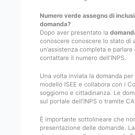
Numero verde assegno di inclus
domanda?
Dopo aver presentato la
domanda 
conoscere conoscere lo stato di 
un’assistenza completa e parlare
contattare il numero dell’INPS.
Una volta inviata la domanda per AD
modello ISEE e collabora con i Com
soggiorno e cittadinanza. Le do
sul portale dell’INPS o tramite CAF
È importante sottolineare che non
presentazione delle domande. L