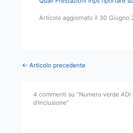
Quali Prestazioni Inps riportare 
Articolo aggiornato il 30 Giugno
←
Articolo precedente
4 commenti su “Numero verde ADI –
d’Inclusione”