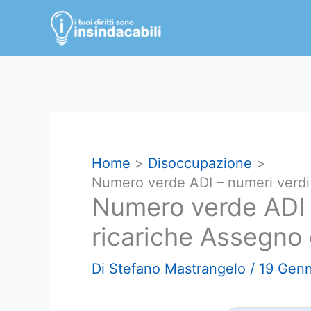
Vai
al
contenuto
Home
Disoccupazione
Numero verde ADI – numeri verdi 
Numero verde ADI 
ricariche Assegno 
Di
Stefano Mastrangelo
/
19 Gen