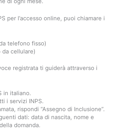
ine di ogni mese.
PS per l’accesso online, puoi chiamare i
da telefono fisso)
da cellulare)
ce registrata ti guiderà attraverso i
 in italiano.
ti i servizi INPS.
iamata, rispondi “Assegno di Inclusione”.
seguenti dati: data di nascita, nome e
della domanda.