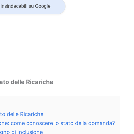
insindacabili su Google
o delle Ricariche
 delle Ricariche
one: come conoscere lo stato della domanda?
gno di Inclusione