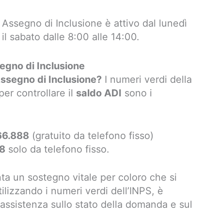
Assegno di Inclusione è attivo dal lunedì
il sabato dalle 8:00 alle 14:00.
egno di Inclusione
Assegno di Inclusione?
I numeri verdi della
per controllare il
saldo ADI
sono i
66.888
(gratuito da telefono fisso)
88
solo da telefono fisso.
ta un sostegno vitale per coloro che si
Utilizzando i numeri verdi dell’INPS, è
 assistenza sullo stato della domanda e sul