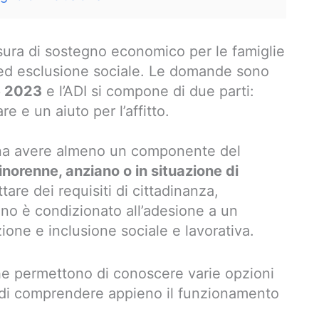
sura di sostegno economico per le famiglie
tà ed esclusione sociale. Le domande sono
e 2023
e l’ADI si compone di due parti:
re e un aiuto per l’affitto.
na avere almeno un componente del
minorenne, anziano o in situazione di
tare dei requisiti di cittadinanza,
gno è condizionato all’adesione a un
ione e inclusione sociale e lavorativa.
he permettono di conoscere varie opzioni
 di comprendere appieno il funzionamento