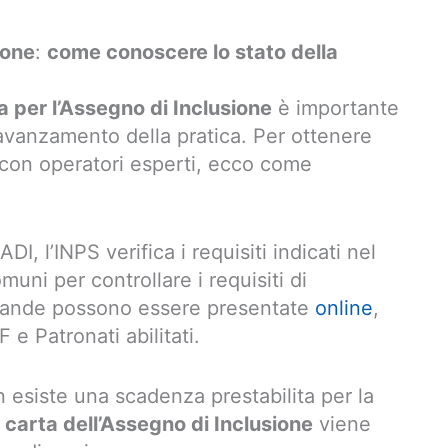
ione
:
come conoscere lo stato della
per l’Assegno di Inclusione
è importante
avanzamento della pratica. Per ottenere
 con operatori esperti, ecco come
I, l’INPS verifica i requisiti indicati nel
uni per controllare i requisiti di
mande possono essere presentate
online
,
 e Patronati abilitati.
 esiste una scadenza prestabilita per la
a
carta dell’Assegno di Inclusione
viene