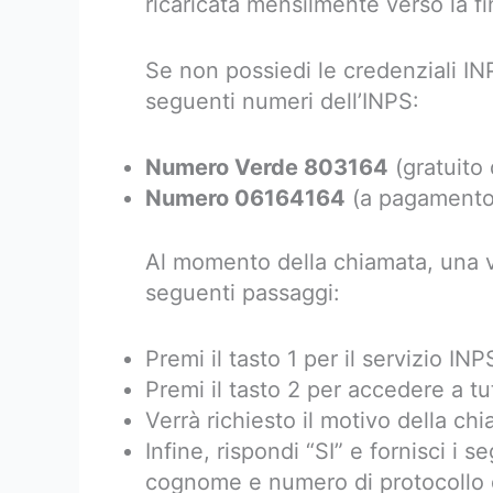
ricaricata mensilmente verso la f
Se non possiedi le credenziali IN
seguenti numeri dell’INPS:
Numero Verde 803164
(gratuito 
Numero 06164164
(a pagamento 
Al momento della chiamata, una vo
seguenti passaggi:
Premi il tasto 1 per il servizio INPS
Premi il tasto 2 per accedere a tut
Verrà richiesto il motivo della ch
Infine, rispondi “SI” e fornisci i 
cognome e numero di protocollo 