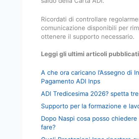
saldo della Carta ADI.
Ricordati di controllare regolarment
comunicazione disponibili per rim
ottenere il supporto necessario.
Leggi gli ultimi articoli pubblicati
A che ora caricano l’Assegno di I
Pagamento ADI Inps
ADI Tredicesima 2026? spetta tre
Supporto per la formazione e lav
Dopo Naspi cosa posso chiedere 
fare?