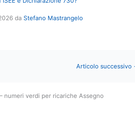
su ISEE e Dichiarazione 730?
 2026 da
Stefano Mastrangelo
Articolo successivo
 numeri verdi per ricariche Assegno