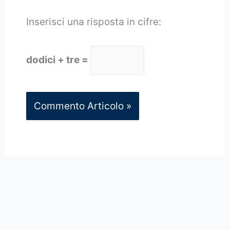
Inserisci una risposta in cifre:
dodici + tre =