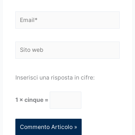
Email*
Sito
web
Inserisci una risposta in cifre:
1 × cinque =