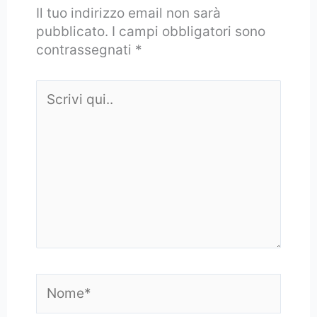
Il tuo indirizzo email non sarà
pubblicato.
I campi obbligatori sono
contrassegnati
*
Scrivi
qui..
Nome*