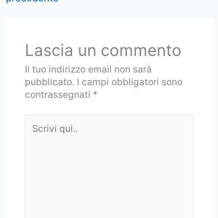
Lascia un commento
Il tuo indirizzo email non sarà
pubblicato.
I campi obbligatori sono
contrassegnati
*
Scrivi
qui..