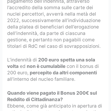
pagamento dell’indennità, attraverso
l’accredito della somma sulle carte dei
nuclei percettori, avverrà nella metà del
2022, successivamente all’individuazione
della platea di beneficiari dell’erogazione
dell’indennità, da parte di ciascuna
gestione, e pertanto non pagabili come
titolari di RdC nel caso di sovrapposizioni.
L’indennità di
200 euro spetta una sola
volta
ed
non è cumulabile
con il bonus di
200 euro,
percepito da altri componenti
all’interno del nucleo familiare.
Quando viene pagato il Bonus 200€ sul
Reddito di Cittadinanza?
Ebbene, come già anticipato in apertura di