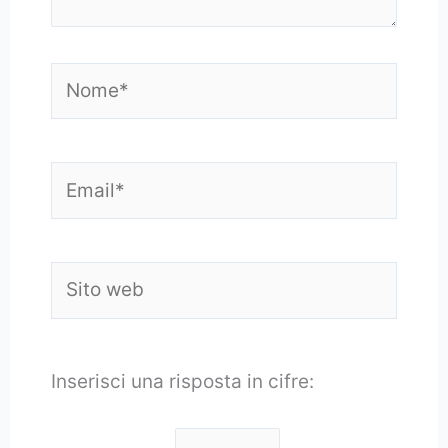
Nome*
Email*
Sito
web
Inserisci una risposta in cifre: