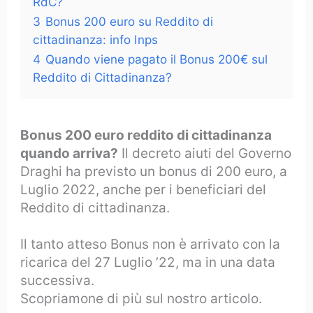
RdC?
3
Bonus 200 euro su Reddito di
cittadinanza: info Inps
4
Quando viene pagato il Bonus 200€ sul
Reddito di Cittadinanza?
Bonus 200 euro reddito di cittadinanza
quando arriva?
Il decreto aiuti del Governo
Draghi ha previsto un bonus di 200 euro, a
Luglio 2022, anche per i beneficiari del
Reddito di cittadinanza.
Il tanto atteso Bonus non è arrivato con la
ricarica del 27 Luglio ’22, ma in una data
successiva.
Scopriamone di più sul nostro articolo.