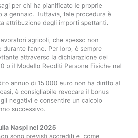
gi per chi ha pianificato le proprie
 a gennaio. Tuttavia, tale procedura è
a attribuzione degli importi spettanti.
lavoratori agricoli, che spesso non
o durante l’anno. Per loro, è sempre
ttante attraverso la dichiarazione dei
30 o il Modello Redditi Persone Fisiche nel
ddito annuo di 15.000 euro non ha diritto al
 casi, è consigliabile revocare il bonus
gli negativi e consentire un calcolo
anno successivo.
lla Naspi nel 2025
on sono previsti accrediti e, come