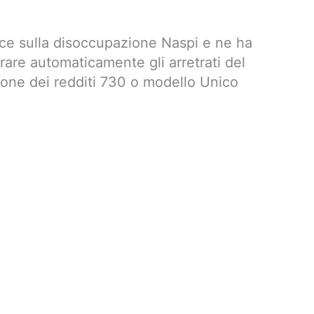
sce sulla disoccupazione Naspi e ne ha
rare automaticamente gli arretrati del
zione dei redditi 730 o modello Unico