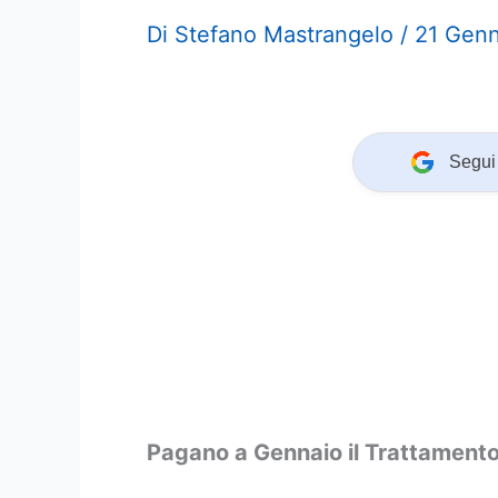
Di
Stefano Mastrangelo
/
21 Gen
Segui 
Pagano a Gennaio il Trattamento 