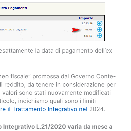
 esattamente la data di pagamento dell’ex
uneo fiscale” promossa dal Governo Conte-
 di reddito, da tenere in considerazione per
i valori sono stati nuovamente modificati
icolo, indichiamo quali sono i limiti
re il Trattamento Integrativo nel
2024.
o Integrativo L.21/2020 varia da mese a