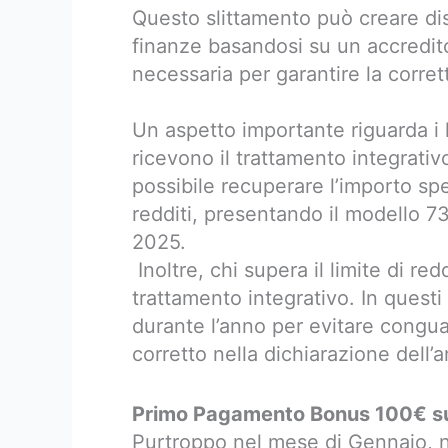
Questo slittamento può creare disa
finanze basandosi su un accredito
necessaria per garantire la corrett
Un aspetto importante riguarda i 
ricevono il trattamento integrativ
possibile recuperare l’importo spe
redditi, presentando il modello 7
2025.
Inoltre, chi supera il limite di re
trattamento integrativo. In questi
durante l’anno per evitare congua
corretto nella dichiarazione dell’
Primo Pagamento Bonus 100€ su
Purtroppo nel mese di Gennaio, n