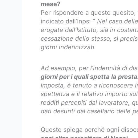
mese?
Per rispondere a questo quesito,
indicato dall’Inps: ”
Nel caso delle
erogate dall’Istituto, sia in costa
cessazione dello stesso, si precis
giorni indennizzati.
Ad esempio, per l’indennità di d
giorni per i quali spetta la prest
imposta, è tenuto a riconoscere i
spettanza e il relativo importo sul
redditi percepiti dal lavoratore, qu
dati desunti dal casellario delle p
Questo spiega perché ogni diso