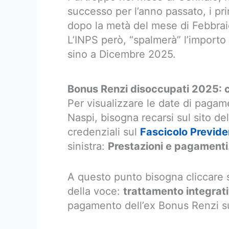
successo per l’anno passato, i p
dopo la metà del mese di Febbrai
L’INPS però, “spalmerà” l’importo 
sino a Dicembre 2025.
Bonus Renzi disoccupati 2025: c
Per visualizzare le date di pagame
Naspi, bisogna recarsi sul sito de
credenziali sul
Fascicolo Previde
sinistra:
Prestazioni e pagamenti
A questo punto bisogna cliccare s
della voce:
trattamento integrat
pagamento dell’ex Bonus Renzi su