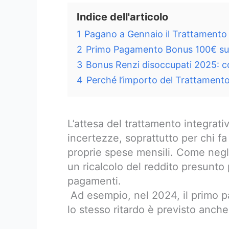
Indice dell'articolo
1
Pagano a Gennaio il Trattamento 
2
Primo Pagamento Bonus 100€ sul
3
Bonus Renzi disoccupati 2025: co
4
Perché l’importo del Trattament
L’attesa del trattamento integrat
incertezze, soprattutto per chi f
proprie spese mensili. Come negli
un ricalcolo del reddito presunto 
pagamenti.
Ad esempio, nel 2024, il primo p
lo stesso ritardo è previsto anche