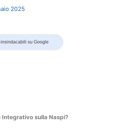
naio 2025
insindacabili su Google
Integrativo sulla Naspi?