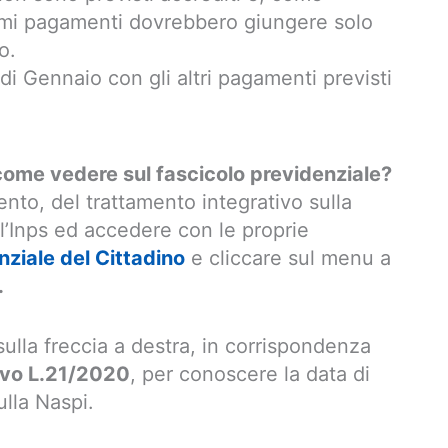
rimi pagamenti dovrebbero giungere solo
o.
di Gennaio con gli altri pagamenti previsti
ome vedere sul fascicolo previdenziale?
nto, del trattamento integrativo sulla
ll’Inps ed accedere con le proprie
nziale del Cittadino
e cliccare sul menu a
.
ulla freccia a destra, in corrispondenza
ivo L.21/2020
, per conoscere la data di
lla Naspi.