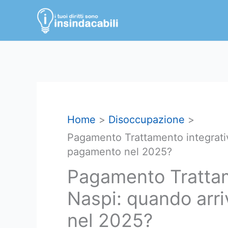
Vai
al
contenuto
Home
Disoccupazione
Pagamento Trattamento integrativ
pagamento nel 2025?
Pagamento Trattam
Naspi: quando arri
nel 2025?