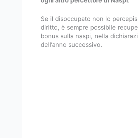
ogni altro percettore di Naspi
.
Se il disoccupato non lo percepi
diritto, è sempre possibile recupe
bonus sulla naspi, nella dichiara
dell’anno successivo.