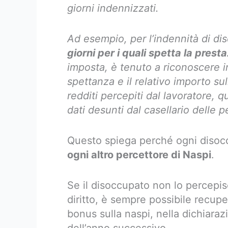
giorni indennizzati.
Ad esempio, per l’indennità di d
giorni per i quali spetta la prest
imposta, è tenuto a riconoscere i
spettanza e il relativo importo sul
redditi percepiti dal lavoratore, qu
dati desunti dal casellario delle p
Questo spiega perché ogni diso
ogni altro percettore di Naspi
.
Se il disoccupato non lo percepi
diritto, è sempre possibile recupe
bonus sulla naspi, nella dichiara