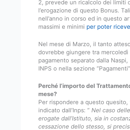
2, prevede un ricalcolo dei limiti
l’erogazione di questo Bonus. Tal
nell’anno in corso ed in questo art
massimi e minimi
per poter riceve
Nel mese di Marzo, il tanto attes
dovrebbe giungere tra mercoledì
pagamento separato dalla Naspi, 
INPS o nella sezione “Pagamenti”
Perché l’importo del Trattament
mese?
Per rispondere a questo quesito,
indicato dall’Inps: ”
Nel caso delle
erogate dall’Istituto, sia in costa
cessazione dello stesso, si precis