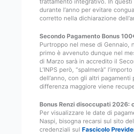
trattamento integrativo. In questi
durante l’anno per evitare congua
corretto nella dichiarazione dell’
Secondo Pagamento Bonus 100€ 
Purtroppo nel mese di Gennaio, 
primo è avvenuto dunque nel mese
di Marzo sarà in accredito il Se
L’INPS però, “spalmerà” l’import
dell’anno, con gli altri pagamenti
differenza maggiore viene recuper
Bonus Renzi disoccupati 2026: c
Per visualizzare le date di pagame
Naspi, bisogna recarsi sul sito de
credenziali sul
Fascicolo Previde