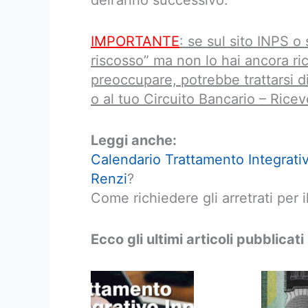
dell’anno successivo.
IMPORTANTE
: se sul sito INPS o
riscosso” ma non lo hai ancora ric
preoccupare, potrebbe trattarsi 
o al tuo Circuito Bancario – Rice
Leggi anche:
Calendario Trattamento Integrat
Renzi
?
Come richiedere gli arretrati per i
Ecco gli ultimi articoli pubblicati