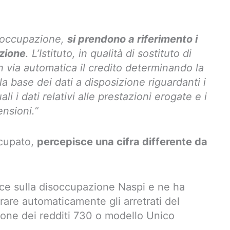
isoccupazione,
si prendono a riferimento i
azione
. L’Istituto, in qualità di sostituto di
n via automatica il credito determinando la
la base dei dati a disposizione riguardanti i
ali i dati relativi alle prestazioni erogate e i
ensioni.
“
ccupato,
percepisce una cifra differente da
sce sulla disoccupazione Naspi e ne ha
rare automaticamente gli arretrati del
zione dei redditi 730 o modello Unico