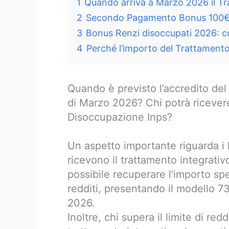
1
Quando arriva a Marzo 2026 il Tr
2
Secondo Pagamento Bonus 100€ s
3
Bonus Renzi disoccupati 2026: co
4
Perché l’importo del Trattament
Quando è previsto l’accredito del
di Marzo 2026? Chi potrà ricevere 
Disoccupazione Inps?
Un aspetto importante riguarda i 
ricevono il trattamento integrativ
possibile recuperare l’importo spe
redditi, presentando il modello 7
2026.
Inoltre, chi supera il limite di re