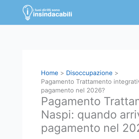
Vai
al
contenuto
Home
Disoccupazione
Pagamento Trattamento integrativ
pagamento nel 2026?
Pagamento Trattam
Naspi: quando arri
pagamento nel 20