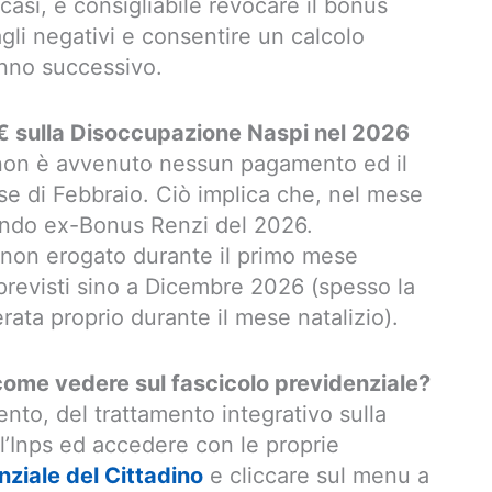
 casi, è consigliabile revocare il bonus
gli negativi e consentire un calcolo
anno successivo.
sulla Disoccupazione Naspi nel 2026
non è avvenuto nessun pagamento ed il
 di Febbraio. Ciò implica che, nel mese
condo ex-Bonus Renzi del 2026.
o non erogato durante il primo mese
 previsti sino a Dicembre 2026 (spesso la
ata proprio durante il mese natalizio).
ome vedere sul fascicolo previdenziale?
nto, del trattamento integrativo sulla
ll’Inps ed accedere con le proprie
nziale del Cittadino
e cliccare sul menu a