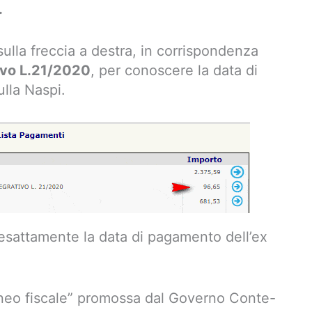
.
ulla freccia a destra, in corrispondenza
ivo L.21/2020
, per conoscere la data di
lla Naspi.
 esattamente la data di pagamento dell’ex
uneo fiscale” promossa dal Governo Conte-