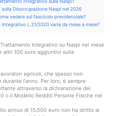
attamento Integrativo sulla Naspi?
ulla Disoccupazione Naspi nel 2026
me vedere sul fascicolo previdenziale?
o Integrativo L.21/2020 varia da mese a mese?
 Trattamento Integrativo su Naspi nel mese
altri 100 euro aggiuntivi sulla
lavoratori agricoli, che spesso non
o durante l’anno. Per loro, è sempre
ttante attraverso la dichiarazione dei
30 o il Modello Redditi Persone Fisiche nel
ddito annuo di 15.000 euro non ha diritto al