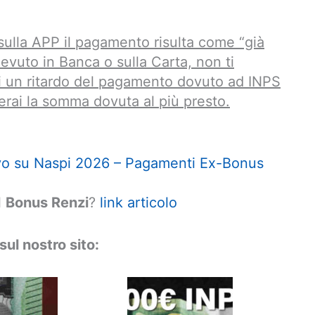
 sulla APP il pagamento risulta come “già
evuto in Banca o sulla Carta, non ti
di un ritardo del pagamento dovuto ad INPS
verai la somma dovuta al più presto.
ivo su Naspi 2026 – Pagamenti Ex-Bonus
l
Bonus Renzi
?
link articolo
 sul nostro sito: