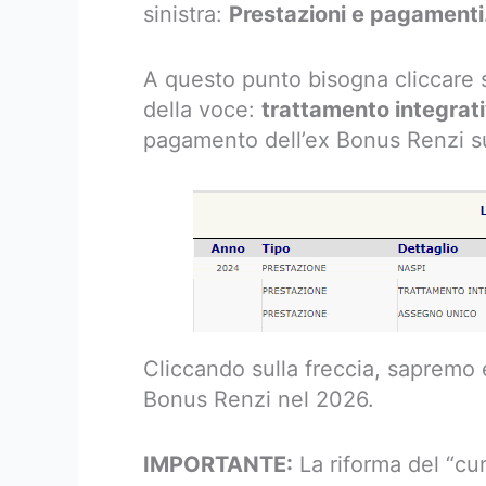
sinistra:
Prestazioni e pagamenti
A questo punto bisogna cliccare s
della voce:
trattamento integrat
pagamento dell’ex Bonus Renzi su
Cliccando sulla freccia, sapremo
Bonus Renzi nel 2026.
IMPORTANTE:
La riforma del “c