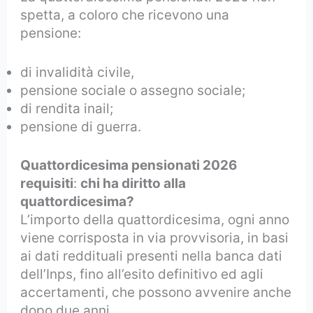
spetta, a coloro che ricevono una
pensione:
di invalidità civile,
pensione sociale o assegno sociale;
di rendita inail;
pensione di guerra.
Quattordicesima pensionati 2026
requisiti
:
chi ha diritto alla
quattordicesima?
L’importo della quattordicesima, ogni anno
viene corrisposta in via provvisoria, in basi
ai dati reddituali presenti nella banca dati
dell’Inps, fino all’esito definitivo ed agli
accertamenti, che possono avvenire anche
dopo due anni.