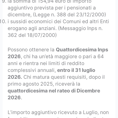
la somma di 154,94 euro di importo
aggiuntivo prevista per i pensionati a
dicembre, (Legge n. 388 del 23/12/2000)
i sussidi economici dei Comuni ed altri Enti
erogano agli anziani. (Messaggio Inps n.
362 del 18/07/2000)
Possono ottenere la
Quattordicesima Inps
2026
, chi ha un’età maggiore o pari a 64
anni e rientra nei limiti di reddito
complessivi annuali,
entro il 31 luglio
2026.
Chi matura questi requisiti, dopo il
primo agosto 2025, riceverà la
quattordicesima nel rateo di Dicembre
2026
.
L’importo aggiuntivo ricevuto a Luglio, non