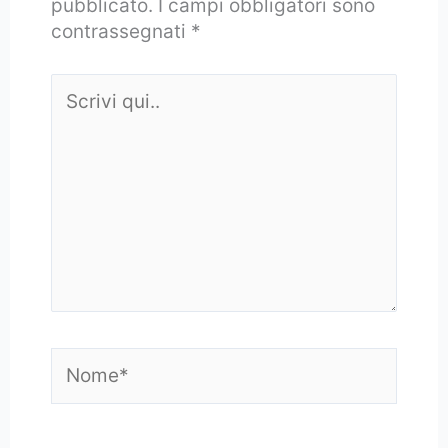
pubblicato.
I campi obbligatori sono
contrassegnati
*
Scrivi
qui..
Nome*