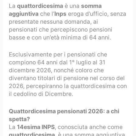
La
quattordicesima
è una
somma
aggiuntiva
che l’
Inps
eroga d’ufficio, senza
presentate nessuna domanda, ai
pensionati che percepiscono pensioni
basse e con un’età minima di 64 anni.
Esclusivamente per i pensionati che
compiono 64 anni dal 1° luglio al 31
dicembre 2026, nonché coloro che
diventano titolari di pensione nel corso del
2026, percepiranno la quattordicesima con
il cedolino di Dicembre.
Quattordicesima pensionati 2026: a chi
spetta?
La
14esima INPS
, conosciuta anche come
quattordicesima
, è una somma aggiuntiva