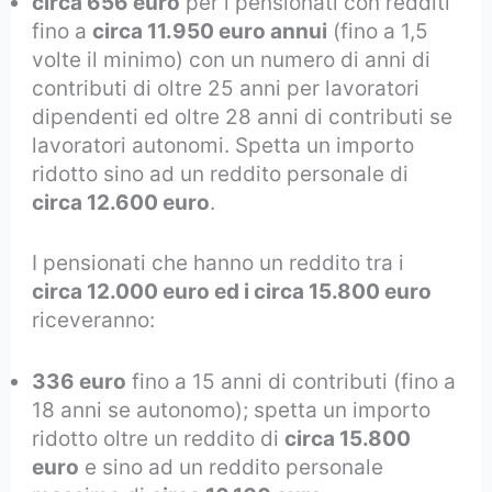
circa 656 euro
per i pensionati con redditi
fino a
circa 11.950 euro annui
(fino a 1,5
volte il minimo) con un numero di anni di
contributi di oltre 25 anni per lavoratori
dipendenti ed oltre 28 anni di contributi se
lavoratori autonomi. Spetta un importo
ridotto sino ad un reddito personale di
circa 12.600 euro
.
I pensionati che hanno un reddito tra i
circa 12.000 euro ed i circa 15.800 euro
riceveranno:
336 euro
fino a 15 anni di contributi (fino a
18 anni se autonomo); spetta un importo
ridotto oltre un reddito di
circa 15.800
euro
e sino ad un reddito personale