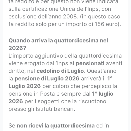
fa reddito e per questo non viene indicata
sulla certificazione Unica dell’Inps, con
esclusione dell’anno 2008. (in questo caso
fa reddito solo per un importo di 156 euro).
Quando arriva la quattordicesima nel
2026?
L’importo aggiuntivo della quattordicesima
viene erogato dall’Inps ai
pensionati
aventi
diritto, nel
cedolino di Luglio
. Quest’anno
la
pensione di Luglio 2026
arriverà il
1°
Luglio 2026
per coloro che percepisco la
pensione in Posta e sempre dal
1° luglio
2026
per i soggetti che la riscuotono
presso gli Istituti bancari.
Se
non ricevi la quattordicesima
ed in