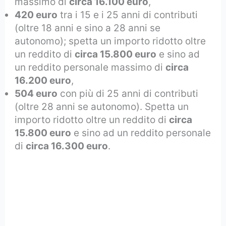
massimo di
circa 16.100 euro
,
420 euro
tra i 15 e i 25 anni di contributi
(oltre 18 anni e sino a 28 anni se
autonomo); spetta un importo ridotto oltre
un reddito di
circa 15.800 euro
e sino ad
un reddito personale massimo di
circa
16.200 euro
,
504 euro
con più di 25 anni di contributi
(oltre 28 anni se autonomo). Spetta un
importo ridotto oltre un reddito di
circa
15.800 euro
e sino ad un reddito personale
di
circa 16.300 euro
.