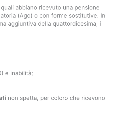
 i quali abbiano ricevuto una pensione
atoria (Ago) o con forme sostitutive. In
ma aggiuntiva della quattordicesima, i
) e inabilità;
ati
non spetta, per coloro che ricevono