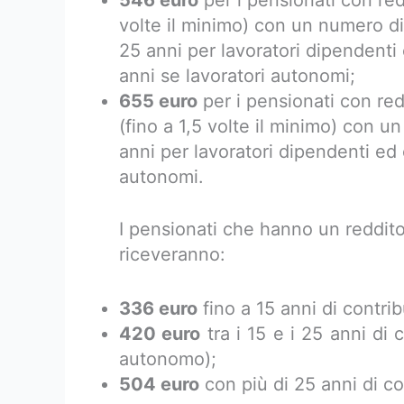
546 euro
per i pensionati con red
volte il minimo) con un numero di a
25 anni per lavoratori dipendenti 
anni se lavoratori autonomi;
655 euro
per i pensionati con red
(fino a 1,5 volte il minimo) con un
anni per lavoratori dipendenti ed o
autonomi.
I pensionati che hanno un reddito
riceveranno:
336 euro
fino a 15 anni di contri
420 euro
tra i 15 e i 25 anni di 
autonomo);
504 euro
con più di 25 anni di co