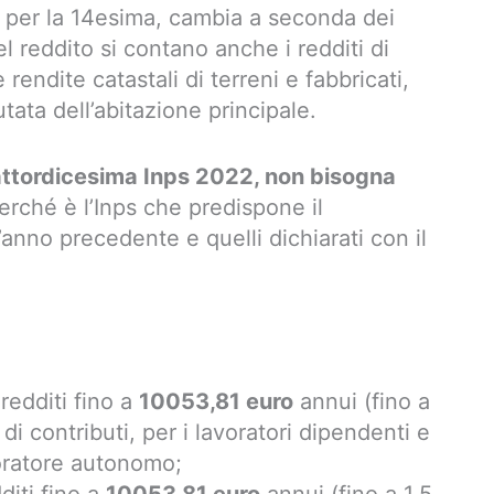
 per la 14esima, cambia a seconda dei
el reddito si contano anche i redditi di
 rendite catastali di terreni e fabbricati,
tata dell’abitazione principale.
uattordicesima Inps 2022, non bisogna
perché è l’Inps che predispone il
’anno precedente e quelli dichiarati con il
redditi fino a
10053,81 euro
annui (fino a
 di contributi, per i lavoratori dipendenti e
voratore autonomo;