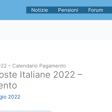
Notizie
Pensioni
Forum
2022 – Calendario Pagamento
ste Italiane 2022 –
ento
gio 2022