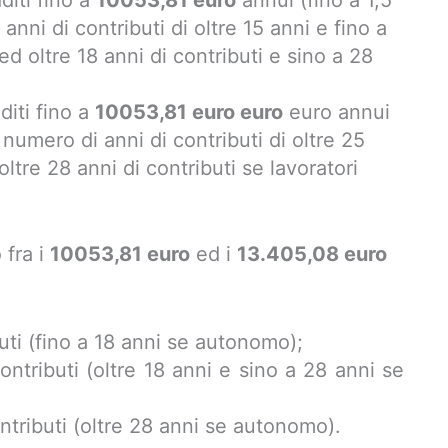
diti fino a
10053,81 euro
annui (fino a 1,5
nni di contributi di oltre 15 anni e fino a
ed oltre 18 anni di contributi e sino a 28
diti fino a
10053,81 euro
euro
euro annui
 numero di anni di contributi di oltre 25
ltre 28 anni di contributi se lavoratori
 fra i
10053,81 euro
ed i
13.405,08 euro
buti (fino a 18 anni se autonomo);
contributi (oltre 18 anni e sino a 28 anni se
ntributi (oltre 28 anni se autonomo).