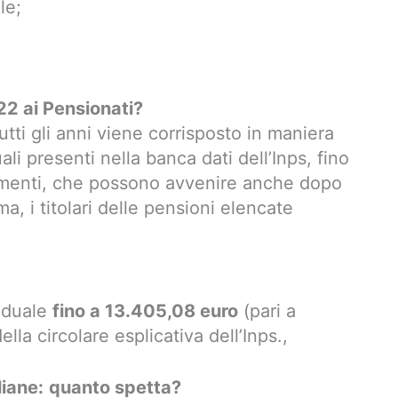
le;
22 ai Pensionati?
utti gli anni viene corrisposto in maniera
ali presenti nella banca dati dell’Inps, fino
rtamenti, che possono avvenire anche dopo
a, i titolari delle pensioni elencate
iduale
fino a 13.405,08 euro
(pari a
lla circolare esplicativa dell’Inps.,
iane:
quanto spetta?