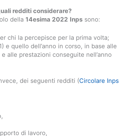
ali redditi considerare?
colo della
14esima 2022
Inps
sono:
er chi la percepisce per la prima volta;
 e quello dell’anno in corso, in base alle
e alle prestazioni conseguite nell’anno
nvece, dei seguenti redditi (
Circolare Inps
,
apporto di lavoro,