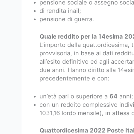
pensione sociale o assegno socia
di rendita inail;
pensione di guerra.
Quale reddito per la 14esima 20
L’importo della quattordicesima, t
provvisoria, in base ai dati redditu
all’esito definitivo ed agli acce
due anni. Hanno diritto alla 14esim
precedentemente e con:
un’età pari o superiore a
64
anni;
con un reddito complessivo indiv
1031,16 lordo mensile), in attesa de
Quattordicesima 2022 Poste Ital