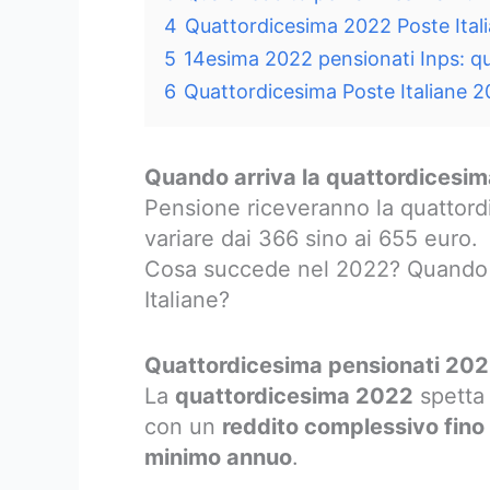
4
Quattordicesima 2022 Poste Ital
5
14esima 2022 pensionati Inps: qua
6
Quattordicesima Poste Italiane 
Quando arriva la quattordicesim
Pensione riceveranno la quattord
variare dai 366 sino ai 655 euro.
Cosa succede nel 2022? Quando 
Italiane?
Quattordicesima pensionati 2022
La
quattordicesima 2022
spetta 
con un
reddito complessivo fino 
minimo annuo
.