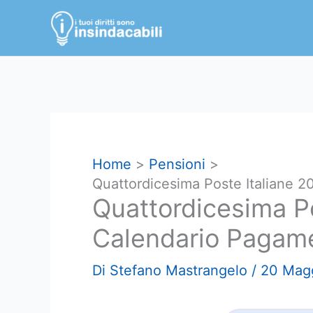
Vai
al
contenuto
Home
Pensioni
Quattordicesima Poste Italiane 
Quattordicesima Po
Calendario Pagam
Di
Stefano Mastrangelo
/
20 Mag