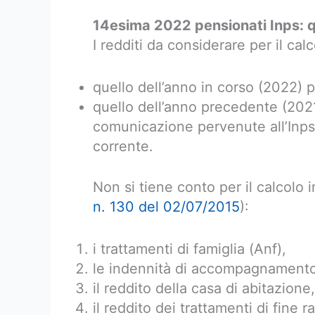
14esima 2022 pensionati Inps: qu
I redditi da considerare per il cal
quello dell’anno in corso (2022) p
quello dell’anno precedente (2021)
comunicazione pervenute all’Inps 
corrente.
Non si tiene conto per il calcolo i
n. 130 del 02/07/2015
):
i trattamenti di famiglia (Anf),
le indennità di accompagnamento
il reddito della casa di abitazione,
il reddito dei trattamenti di fine r