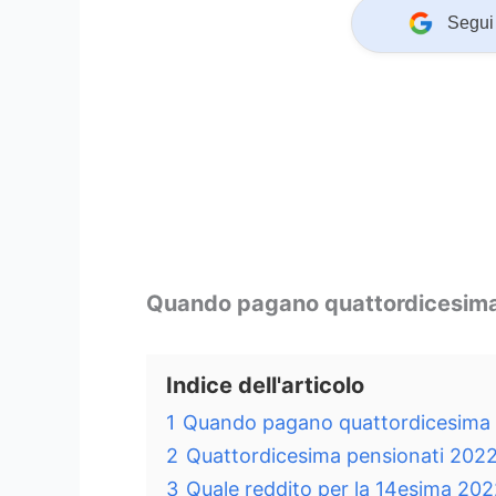
Segui 
Quando pagano quattordicesima 
Indice dell'articolo
1
Quando pagano quattordicesima P
2
Quattordicesima pensionati 2022 
3
Quale reddito per la 14esima 202