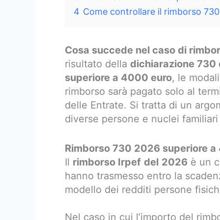
4
Come controllare il rimborso 730
Cosa succede nel caso di rimbors
risultato della
dichiarazione 730
superiore a 4000 euro
, le modal
rimborso sarà pagato solo al termi
delle Entrate. Si tratta di un ar
diverse persone e nuclei familiari i
Rimborso 730 2026 superiore a 
Il
rimborso Irpef
del
2026
è un cr
hanno trasmesso entro la scadenza
modello dei redditi persone fisic
Nel caso in cui l’importo del rimb