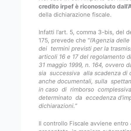
credito irpef è riconosciuto dall
della dichiarazione fiscale.
Infatti l’art. 5, comma 3-bis, del
175, prevede che “
l’Agenzia dell
dei termini previsti per la trasmi
articoli 16 e 17 del regolamento d
31 maggio 1999, n. 164, ovvero d
sia successiva alla scadenza di de
anche documentali, sulla spettanz
in caso di rimborso complessiv
determinato da eccedenza d’impo
dichiarazioni.”
Il controllo Fiscale avviene entr