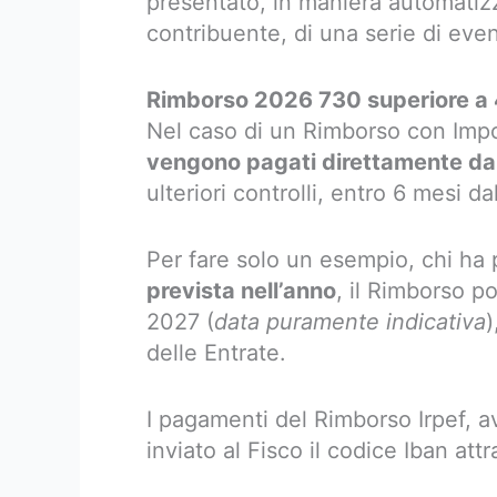
presentato, in maniera automatizz
contribuente, di una serie di eve
Rimborso 2026 730 superiore a 
Nel caso di un Rimborso con Impor
vengono pagati direttamente dal
ulteriori controlli, entro 6 mesi d
Per fare solo un esempio, chi ha
prevista nell’anno
, il Rimborso p
2027 (
data puramente indicativa
)
delle Entrate.
I pagamenti del Rimborso Irpef, a
inviato al Fisco il codice Iban att