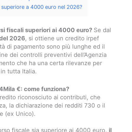
 superiore a 4000 euro nel 2026?
i fiscali superiori ai 4000 euro?
Se dal
 del 2026
, si ottiene un credito irpef
ità di pagamento sono più lunghe ed il
ne dei controlli preventivi dell’Agenzia
gomento che ha una certa rilevanze per
n tutta Italia.
4Mila €: come funziona?
edito riconosciuto ai contributi, che
, la dichiarazione dei redditi 730 o il
he (ex Unico).
orso fiscale sia superiore ai 4000 euro,
il