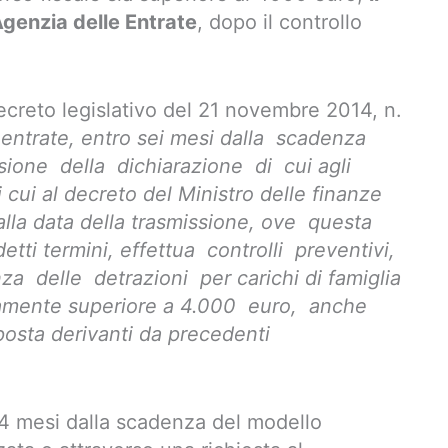
’Agenzia delle Entrate
, dopo il controllo
 decreto legislativo del 21 novembre 2014, n.
e entrate, entro sei mesi dalla scadenza
ssione della dichiarazione di cui agli
i cui al decreto del Ministro delle finanze
alla data della trasmissione, ove questa
tti termini, effettua controlli preventivi,
a delle detrazioni per carichi di famiglia
amente superiore a 4.000 euro, anche
sta derivanti da precedenti
o 4 mesi dalla scadenza del modello