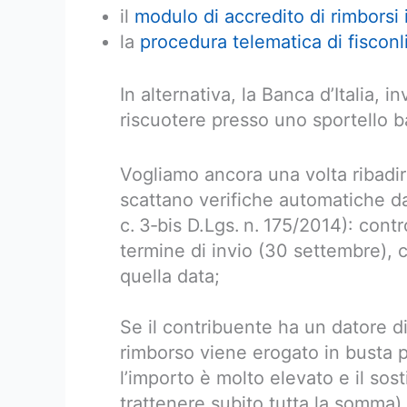
il
modulo di accredito di rimborsi 
la
procedura telematica di fisconl
In alternativa, la Banca d’Italia, 
riscuotere presso uno sportello b
Vogliamo ancora una volta ribadir
scattano verifiche automatiche da 
c. 3‑bis D.Lgs. n. 175/2014): cont
termine di invio (30 settembre),
quella data;
Se il contribuente ha un datore di
rimborso viene erogato in busta p
l’importo è molto elevato e il sos
trattenere subito tutta la somma