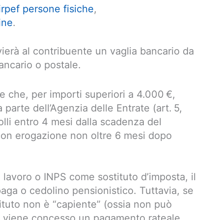
irpef persone fisiche
,
ine
.
invierà al contribuente un vaglia bancario da
ancario o postale.
e che, per importi superiori a 4.000 €,
parte dell’Agenzia delle Entrate (art. 5,
rolli entro 4 mesi dalla scadenza del
 con erogazione non oltre 6 mesi dopo
 lavoro o INPS come sostituto d’imposta, il
aga o cedolino pensionistico. Tuttavia, se
tituto non è “capiente” (ossia non può
), viene concesso un pagamento rateale,