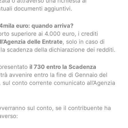
ata o attraverso una richiesta al
ntuali documenti aggiuntivi.
4mila euro: quando arriva?
to superiore ai 4.000 euro, i crediti
l’Agenzia delle Entrate
, solo in caso di
alla scadenza della dichiarazione dei redditi.
 presentato
il 730 entro la Scadenza
otrà avvenire entro la fine di Gennaio del
, sul conto corrente comunicato all’Agenzia
vverranno sul conto, se il contribuente ha
raverso: