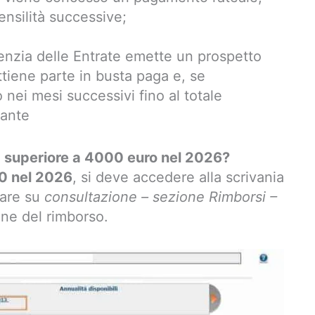
ensilità successive;
genzia delle Entrate emette un prospetto
attiene parte in busta paga e, se
 nei mesi successivi fino al totale
tante
0 superiore a 4000 euro nel 2026?
0 nel 2026
, si deve accedere alla scrivania
care su
consultazione – sezione Rimborsi –
one del rimborso.