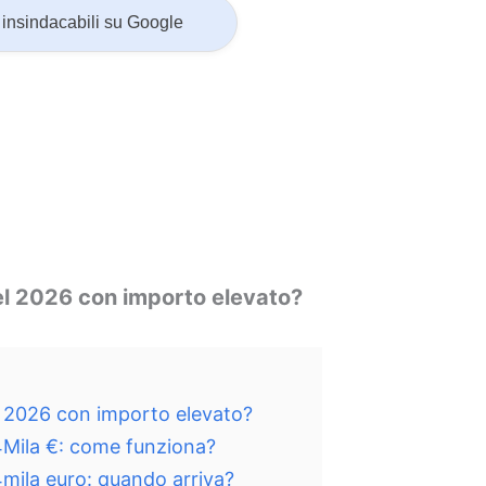
insindacabili su Google
el 2026 con importo elevato?
l 2026 con importo elevato?
4Mila €: come funziona?
mila euro: quando arriva?