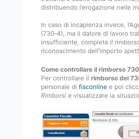
distribuendo l’erogazione nelle m
In caso di incapienza invece, l’A
(730‑4), ma il datore di lavoro tr
insufficiente, completa il rimborso
riconoscimento dell’importo spet
Come controllare il rimborso 73
Per controllare il
rimborso del 73
personale di
fisconline
e poi clic
Rimborsi
e visualizzare la situazi