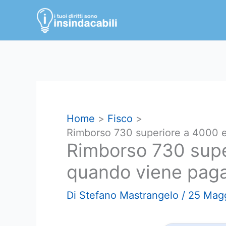
Vai
al
contenuto
Home
Fisco
Rimborso 730 superiore a 4000 e
Rimborso 730 supe
quando viene paga
Di
Stefano Mastrangelo
/
25 Mag