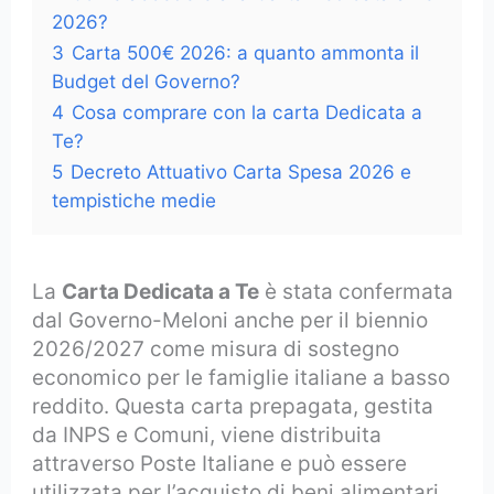
2026?
3
Carta 500€ 2026: a quanto ammonta il
Budget del Governo?
4
Cosa comprare con la carta Dedicata a
Te?
5
Decreto Attuativo Carta Spesa 2026 e
tempistiche medie
La
Carta Dedicata a Te
è stata confermata
dal Governo-Meloni anche per il biennio
2026/2027 come misura di sostegno
economico per le famiglie italiane a basso
reddito. Questa carta prepagata, gestita
da INPS e Comuni, viene distribuita
attraverso Poste Italiane e può essere
utilizzata per l’acquisto di beni alimentari,