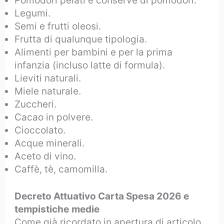
Pomodori pelati e conserve di pomodori.
Legumi.
Semi e frutti oleosi.
Frutta di qualunque tipologia.
Alimenti per bambini e per la prima
infanzia (incluso latte di formula).
Lieviti naturali.
Miele naturale.
Zuccheri.
Cacao in polvere.
Cioccolato.
Acque minerali.
Aceto di vino.
Caffè, tè, camomilla.
Decreto Attuativo Carta Spesa 2026 e
tempistiche
medie
Come già ricordato in apertura di articolo,