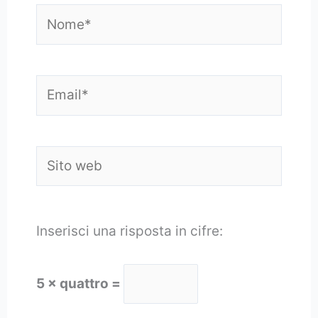
Nome*
Email*
Sito
web
Inserisci una risposta in cifre:
5 × quattro =