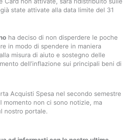
e Card non attivate, sarà ridistribuito sulle
à state attivate alla data limite del 31
ano
ha deciso di non disperdere le poche
fare in modo di spendere in maniera
 alla misura di aiuto e sostegno delle
mento dell’inflazione sui principali beni di
Carta Acquisti Spesa nel secondo semestre
Al momento non ci sono notizie, ma
l nostro portale.