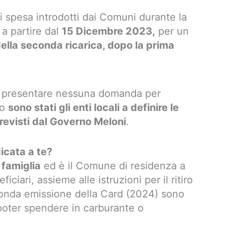
 spesa introdotti dai Comuni durante la
 a partire dal
15 Dicembre 2023,
per un
 della seconda ricarica, dopo la prima
 presentare nessuna domanda per
to
sono stati gli enti locali a definire le
previsti dal Governo Meloni
.
icata a te?
 famiglia
ed è il Comune di residenza a
iciari, assieme alle istruzioni per il ritiro
seconda emissione della Card (2024) sono
oter spendere in carburante o