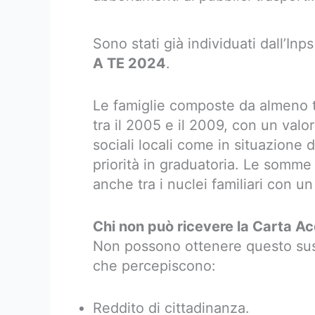
Sono stati già individuati dall’Inps
A TE 2024
.
Le famiglie composte da almeno t
tra il 2005 e il 2009, con un valo
sociali locali come in situazione 
priorità in graduatoria. Le somme
anche tra i nuclei familiari con 
Chi non può ricevere la Carta A
Non possono ottenere questo suss
che percepiscono:
Reddito di cittadinanza.