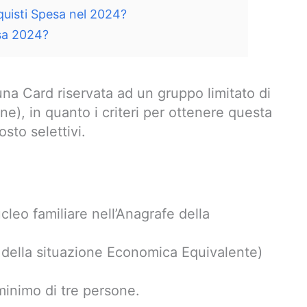
quisti Spesa nel 2024?
sa 2024?
a Card riservata ad un gruppo limitato di
ne), in quanto i criteri per ottenere questa
sto selettivi.
ucleo familiare nell’Anagrafe della
e della situazione Economica Equivalente)
minimo di tre persone.