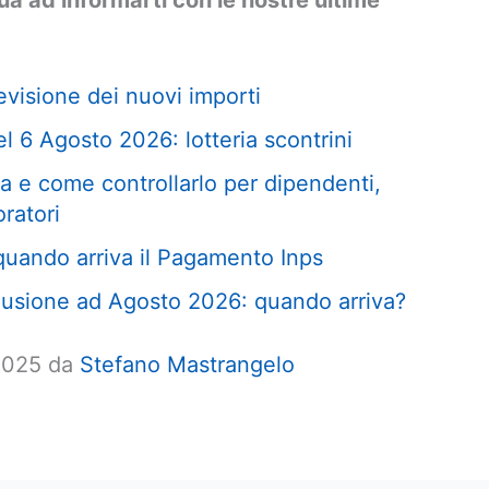
nua ad informarti con le nostre ultime
visione dei nuovi importi
l 6 Agosto 2026: lotteria scontrini
 e come controllarlo per dipendenti,
oratori
uando arriva il Pagamento Inps
usione ad Agosto 2026: quando arriva?
 2025 da
Stefano Mastrangelo