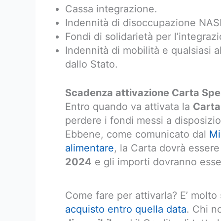
Cassa integrazione.
Indennità di disoccupazione NAS
Fondi di solidarietà per l’integraz
Indennità di mobilità e qualsiasi a
dallo Stato.
Scadenza attivazione Carta Sp
Entro quando va attivata la
Carta
perdere i fondi messi a disposizio
Ebbene, come comunicato dal
Mi
alimentare
, la Carta dovrà essere
2024
e gli importi dovranno ess
Come fare per attivarla? E’ molto
acquisto entro quella data
. Chi n