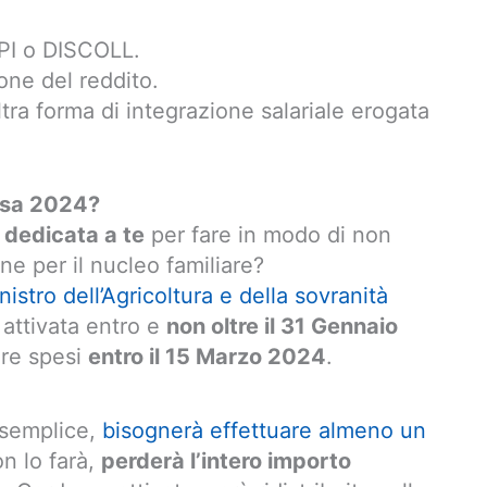
PI o DISCOLL.
ione del reddito.
ltra forma di integrazione salariale erogata
esa 2024?
 dedicata a te
per fare in modo di non
ne per il nucleo familiare?
nistro dell’Agricoltura e della sovranità
 attivata entro e
non oltre il 31 Gennaio
ere spesi
entro il 15 Marzo 2024
.
 semplice,
bisognerà effettuare almeno un
on lo farà,
perderà l’intero importo