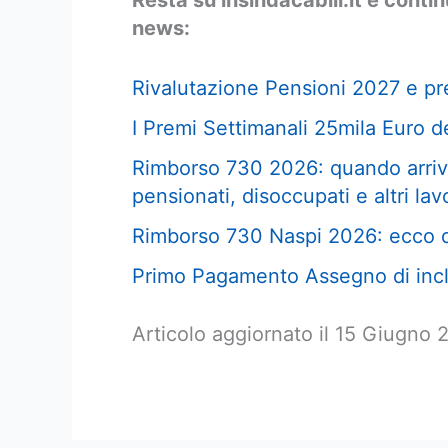
Resta su insindacabili.it e conti
news:
Rivalutazione Pensioni 2027 e pre
I Premi Settimanali 25mila Euro de
Rimborso 730 2026: quando arriva
pensionati, disoccupati e altri lav
Rimborso 730 Naspi 2026: ecco q
Primo Pagamento Assegno di incl
Articolo aggiornato il 15 Giugno