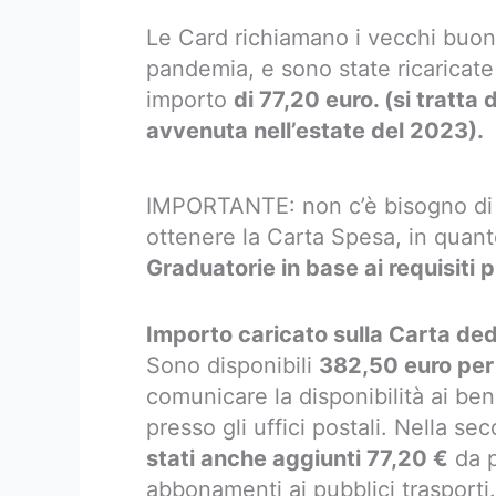
Le Card richiamano i vecchi buoni
pandemia, e sono state ricaricate
importo
di 77,20 euro. (si tratta
avvenuta nell’estate del 2023).
IMPORTANTE: non c’è bisogno di
ottenere la Carta Spesa, in quan
Graduatorie in base ai requisiti 
Importo caricato sulla Carta ded
Sono disponibili
382,50 euro per
comunicare la disponibilità ai benef
presso gli uffici postali. Nella 
stati anche aggiunti 77,20 €
da p
abbonamenti ai pubblici trasporti.