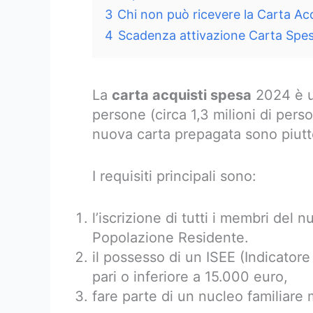
3
Chi non può ricevere la Carta Ac
4
Scadenza attivazione Carta Spe
La
carta acquisti spesa
2024 è un
persone (circa 1,3 milioni di perso
nuova carta prepagata sono piutto
I requisiti principali sono:
l’iscrizione di tutti i membri del n
Popolazione Residente.
il possesso di un ISEE (Indicator
pari o inferiore a 15.000 euro,
fare parte di un nucleo familiare 