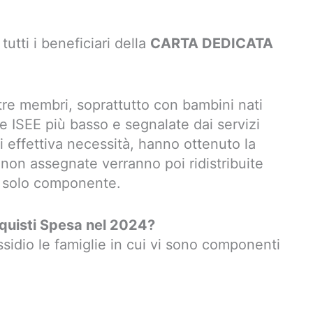
 tutti i beneficiari della
CARTA DEDICATA
re membri, soprattutto con bambini nati
re ISEE più basso e segnalate dai servizi
di effettiva necessità, hanno ottenuto la
 non assegnate verranno poi ridistribuite
un solo componente.
cquisti Spesa nel 2024?
idio le famiglie in cui vi sono componenti