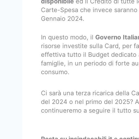
disponibile
ed il Credito di tutte l
Carte-Spesa che invece saranno gi
Gennaio 2024.
In questo modo, il
Governo
Itali
risorse investite sulla Card, per 
effettiva tutto il Budget dedicato
famiglie, in un periodo di forte au
consumo.
Ci sarà una terza ricarica della 
del 2024 o nel primo del 2025? 
continueremo a seguire il tutto su