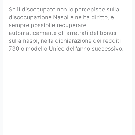
Se il disoccupato non lo percepisce sulla
disoccupazione Naspi e ne ha diritto, è
sempre possibile recuperare
automaticamente gli arretrati del bonus
sulla naspi, nella dichiarazione dei redditi
730 o modello Unico dell’anno successivo.