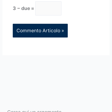
3 − due =