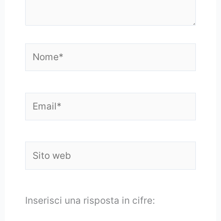
Nome*
Email*
Sito
web
Inserisci una risposta in cifre: