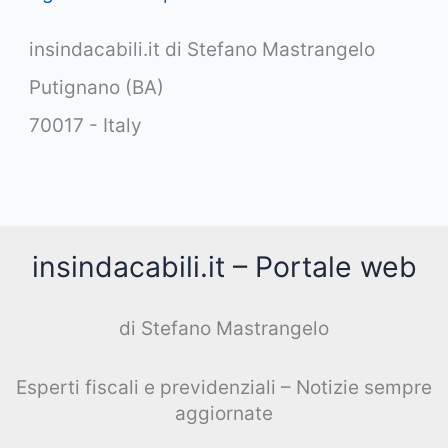
insindacabili.it di Stefano Mastrangelo
Putignano (BA)
70017 - Italy
insindacabili.it – Portale web
di Stefano Mastrangelo
Esperti fiscali e previdenziali – Notizie sempre
aggiornate