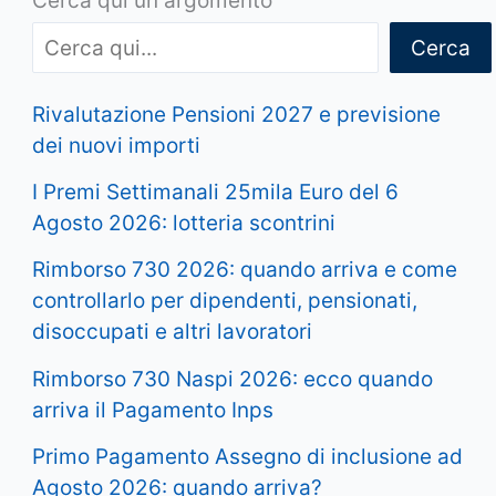
Cerca qui un argomento
Cerca
Rivalutazione Pensioni 2027 e previsione
dei nuovi importi
I Premi Settimanali 25mila Euro del 6
Agosto 2026: lotteria scontrini
Rimborso 730 2026: quando arriva e come
controllarlo per dipendenti, pensionati,
disoccupati e altri lavoratori
Rimborso 730 Naspi 2026: ecco quando
arriva il Pagamento Inps
Primo Pagamento Assegno di inclusione ad
Agosto 2026: quando arriva?