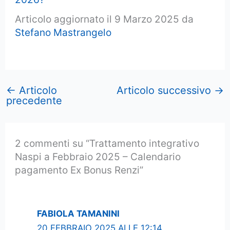
Articolo aggiornato il 9 Marzo 2025 da
Stefano Mastrangelo
←
Articolo
Articolo successivo
→
precedente
2 commenti su “Trattamento integrativo
Naspi a Febbraio 2025 – Calendario
pagamento Ex Bonus Renzi”
FABIOLA TAMANINI
20 FEBBRAIO 2025 ALLE 12:14