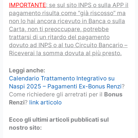
IMPORTANTE
: se sul sito INPS o sulla APP il
pagamento risulta come “già riscosso” ma
non lo hai ancora ricevuto in Banca o sulla
Carta, non ti preoccupare, potrebbe
trattarsi di un ritardo del pagamento
dovuto ad INPS o al tuo Circuito Bancario –
Riceverai la somma dovuta al più presto.
Leggi anche:
Calendario Trattamento Integrativo su
Naspi 2025 – Pagamenti Ex-Bonus Renzi
?
Come richiedere gli arretrati per il
Bonus
Renzi
?
link articolo
Ecco gli ultimi articoli pubblicati sul
nostro sito: