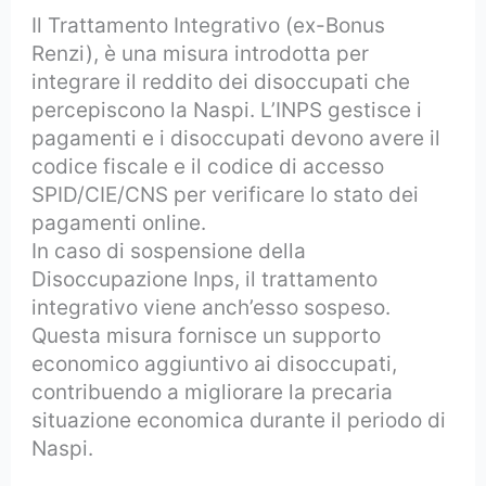
Il Trattamento Integrativo (ex-Bonus
Renzi), è una misura introdotta per
integrare il reddito dei disoccupati che
percepiscono la Naspi. L’INPS gestisce i
pagamenti e i disoccupati devono avere il
codice fiscale e il codice di accesso
SPID/CIE/CNS per verificare lo stato dei
pagamenti online.
In caso di sospensione della
Disoccupazione Inps, il trattamento
integrativo viene anch’esso sospeso.
Questa misura fornisce un supporto
economico aggiuntivo ai disoccupati,
contribuendo a migliorare la precaria
situazione economica durante il periodo di
Naspi.