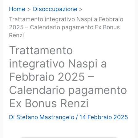
Home
Disoccupazione
Trattamento integrativo Naspi a Febbraio
2025 – Calendario pagamento Ex Bonus
Renzi
Trattamento
integrativo Naspi a
Febbraio 2025 –
Calendario pagamento
Ex Bonus Renzi
Di
Stefano Mastrangelo
/
14 Febbraio 2025