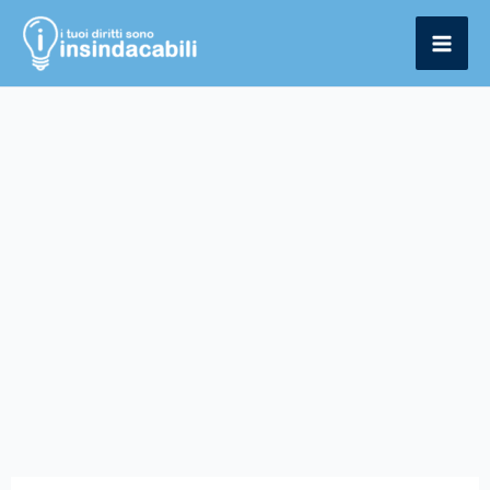
Vai
al
contenuto