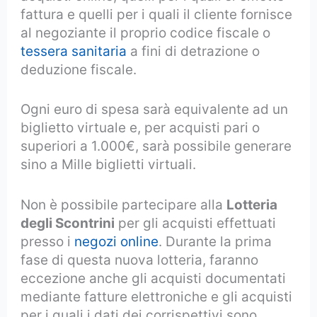
fattura e quelli per i quali il cliente fornisce
al negoziante il proprio codice fiscale o
tessera sanitaria
a fini di detrazione o
deduzione fiscale.
Ogni euro di spesa sarà equivalente ad un
biglietto virtuale e, per acquisti pari o
superiori a 1.000€, sarà possibile generare
sino a Mille biglietti virtuali.
Non è possibile partecipare alla
Lotteria
degli Scontrini
per gli acquisti effettuati
presso i
negozi online
. Durante la prima
fase di questa nuova lotteria, faranno
eccezione anche gli acquisti documentati
mediante fatture elettroniche e gli acquisti
per i quali i dati dei corrispettivi sono