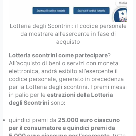
Lotteria degli Scontrini: il codice personale
da mostrare all’esercente in fase di
acquisto
Lotteria scontrini come partecipare
?
All’acquisto di beni o servizi con moneta
elettronica, andrà esibito all’esercente il
codice personale, generato in precedenza
per la Lotteria degli scontrini. I premi messi
in palio per le
estrazioni della Lotteria
degli Scontrini
sono
:
quindici premi da
25.000 euro ciascuno
per il consumatore e quindici premi da
5.000 euro ciascuno per l’esercente
, tutte