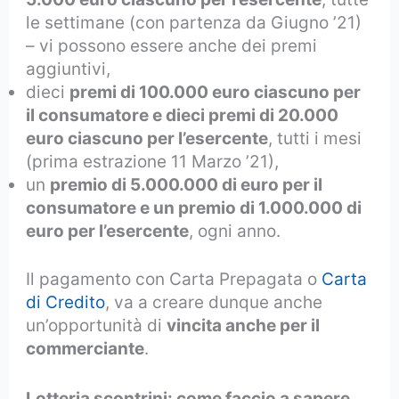
le settimane (con partenza da Giugno ’21)
– vi possono essere anche dei premi
aggiuntivi,
dieci
premi di 100.000 euro ciascuno per
il consumatore e dieci premi di 20.000
euro ciascuno per l’esercente
, tutti i mesi
(prima estrazione 11 Marzo ’21),
un
premio di 5.000.000 di euro per il
consumatore e un premio di 1.000.000 di
euro per l’esercente
, ogni anno.
Il pagamento con Carta Prepagata o
Carta
di Credito
, va a creare dunque anche
un’opportunità di
vincita anche per il
commerciante
.
Lotteria scontrini: come faccio a sapere