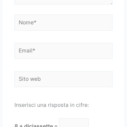
Nome*
Email*
Sito
web
Inserisci una risposta in cifre:
8 + diciassette =