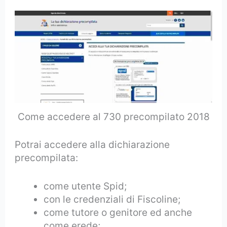
Come accedere al 730 precompilato 2018
Potrai accedere alla dichiarazione
precompilata:
come utente Spid;
con le credenziali di Fiscoline;
come tutore o genitore ed anche
come erede;