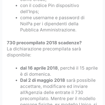
con il codice Pin dispositivo
dell’Inps;
come username e password di
NoiPa per i dipendenti della
Pubblica Amministrazione.
730 precompilato 2018 scadenze?
La dichiarazione precompilata sarà
disponibile:
dal 16 aprile 2018
, perché il 15 aprile
è di domenica.
Dal 2 di maggio
2018
sarà possibile
accettare, modificare ed inviare
all’Agenzia delle entrate il 730
precompilato. Mentre per il modello
persone fisiche, ex modello Unico, si