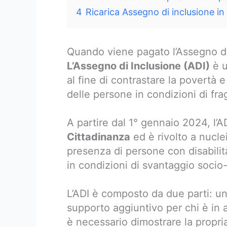
4
Ricarica Assegno di inclusione i
Quando viene pagato l’Assegno d
L’Assegno di Inclusione (ADI)
è u
al fine di contrastare la povertà e
delle persone in condizioni di frag
A partire dal 1° gennaio 2024, l’A
Cittadinanza
ed è rivolto a nuclei
presenza di persone con disabilità,
in condizioni di svantaggio soci
L’ADI è composto da due parti: un’
supporto aggiuntivo per chi è in a
è necessario dimostrare la propri