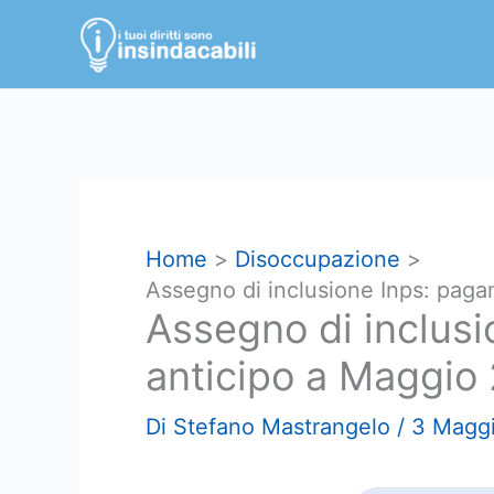
Vai
al
contenuto
Home
Disoccupazione
Assegno di inclusione Inps: pag
Assegno di inclusi
anticipo a Maggio
Di
Stefano Mastrangelo
/
3 Magg