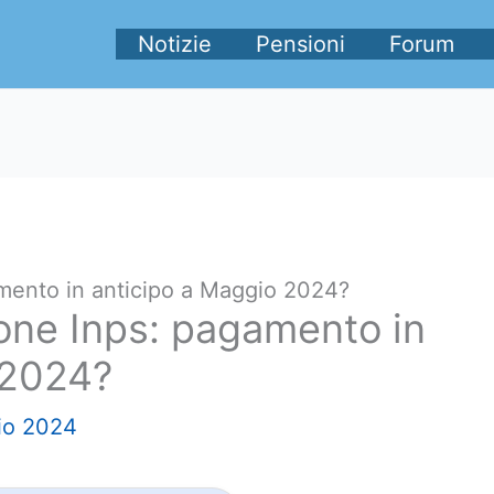
Notizie
Pensioni
Forum
amento in anticipo a Maggio 2024?
one Inps: pagamento in
 2024?
io 2024