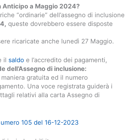
in Anticipo a Maggio 2024?
riche “ordinarie” dell’assegno di inclusione
24,
queste dovrebbero essere disposte
sere ricaricate anche lunedì 27 Maggio.
e il
saldo
e l’accredito dei pagamenti,
 dell’Assegno di inclusione:
 maniera gratuita ed il numero
gamento. Una voce registrata guiderà i
ttagli relativi alla carta Assegno di
numero 105 del 16-12-2023