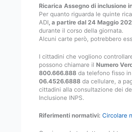
Ricarica
Assegno di inclusione 
Per quanto riguarda le quinte rica
ADI
, a partire dal 24 Maggio 20
durante il corso della giornata.
Alcuni carte però, potrebbero es
I cittadini che vogliono controllar
possono chiamare il
Numero Verde
800.666.888
da telefono fisso in
06.4526.6888
da cellulare, a pa
cittadini alla consultazione dei de
Inclusione INPS.
Riferimenti normativi:
Circolare 