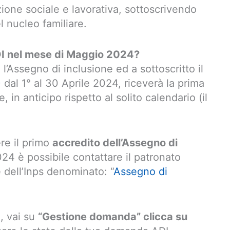
zione sociale e lavorativa, sottoscrivendo
l nucleo familiare.
DI nel mese di Maggio 2024?
 l’Assegno di inclusione ed a sottoscritto il
)
dal 1° al 30 Aprile 2024, riceverà la prima
e, in anticipo rispetto al solito calendario (il
re il primo
accredito dell’Assegno di
4 è possibile contattare il patronato
e dell’Inps denominato: “
Assegno di
e, vai su
“Gestione domanda” clicca su