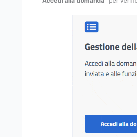
“Accedi alla domanda”
per verifi