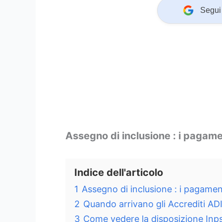
Segui 
Assegno di inclusione : i pagam
Indice dell'articolo
1
Assegno di inclusione : i pagame
2
Quando arrivano gli Accrediti A
3
Come vedere la disposizione Inp