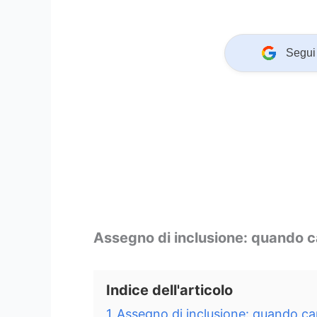
Segui 
Assegno di inclusione: quando 
Indice dell'articolo
1
Assegno di inclusione: quando ca