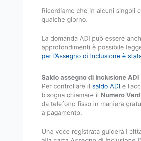
Ricordiamo che in alcuni singoli c
qualche giorno.
La domanda ADI può essere anche
approfondimenti è possibile legger
per l’Assegno di Inclusione è stat
Saldo assegno di inclusione AD
Per controllare il
saldo ADI
e l’acc
bisogna chiamare il
Numero Verde
da telefono fisso in maniera grat
a pagamento.
Una voce registrata guiderà i citta
alla carta Assegno di Inclusione 