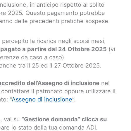
inclusione, in anticipo rispetto al solito
tobre 2025. Questo pagamento potrebbe
anno delle precedenti pratiche sospese.
percepito la ricarica negli scorsi mesi,
 pagato a partire dal 24 Ottobre 2025
(vi
ferenze da caso a caso).
nche tra il 25 ed il 27 Ottobre 2025.
accredito dell’Assegno di inclusione
nel
ontattare il patronato oppure utilizzare il
to: “
Assegno di inclusione
“.
e, vai su
“Gestione domanda” clicca su
care lo stato della tua domanda ADI.