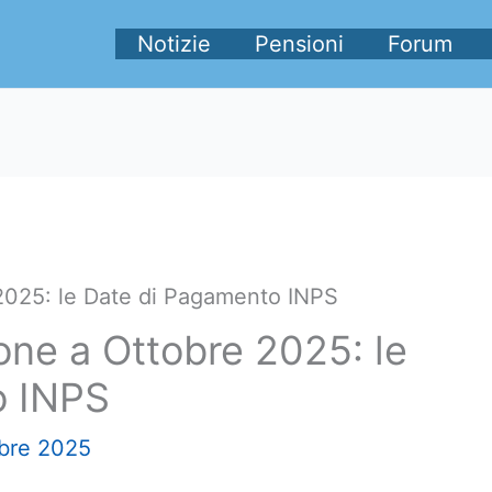
Notizie
Pensioni
Forum
 2025: le Date di Pagamento INPS
one a Ottobre 2025: le
o INPS
bre 2025