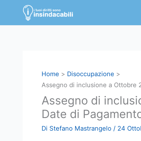
Vai
al
contenuto
Home
Disoccupazione
Assegno di inclusione a Ottobre
Assegno di inclusi
Date di Pagament
Di
Stefano Mastrangelo
/
24 Otto