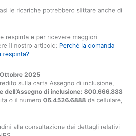
asi le ricariche potrebbero slittare anche di
 respinta e per ricevere maggiori
e il nostro articolo:
Perché la domanda
a respinta?
I Ottobre 2025
redito sulla carta Assegno di inclusione,
 dell’Assegno di inclusione:
800.666.888
uita o il numero
06.4526.6888
da cellulare,
dini alla consultazione dei dettagli relativi
INPS.