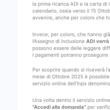
la prima ricarica ADI e la carta di 
calendario, ossia verso il 15 Ot
avvenire, anche per coloro che h
Invece, per coloro, che hanno già 
l’Assegno di inclusione
ADI verrà
possono essere delle leggere dif
I pagamenti potranno proseguire a
Per scoprire quando si riceverà l’
mese di Ottobre 2025 è possibile c
servizio online dell’Inps denomina
Una volta dentro il servizio onlin
“Accedi alla domanda”
per verifi