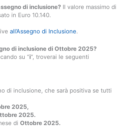
assegno di inclusione?
Il valore massimo di
sato in Euro 10.140.
tive
all’Assegno di Inclusione
.
gno di inclusione di Ottobre 2025?
iccando su “
i
“, troverai le seguenti
o di inclusione, che sarà positiva se tutti
obre 2025,
ttobre 2025.
 mese di
Ottobre 2025.