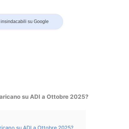
insindacabili su Google
caricano su ADI a Ottobre 2025?
ricano su ADI a Ottobre 2025?