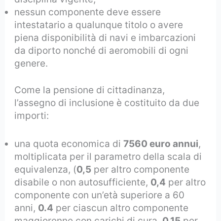
nessun componente deve essere
intestatario a qualunque titolo o avere
piena disponibilità di navi e imbarcazioni
da diporto nonché di aeromobili di ogni
genere.
Come la pensione di cittadinanza,
l’assegno di inclusione è costituito da due
importi:
una quota economica di
7560 euro annui
,
moltiplicata per il parametro della scala di
equivalenza, (
0,5
per altro componente
disabile o non autosufficiente,
0,4
per altro
componente con un’età superiore a 60
anni,
0.4
per ciascun altro componente
maggiorenne con carichi di cura,
0.15
per