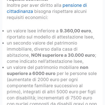
Inoltre per aver diritto alla
pensione di
cittadinanza
bisogna rispettare alcuni
requisiti economici:
un valore Isee inferiore a
9.360,00 euro
,
riportato sul modello di attestazione Isee,
un secondo valore del patrimonio
immobiliare, diverso dalla casa di
abitazione,
NON superiore a 30.000 euro
;
come indicato nell’attestazione Isee,
un valore del patrimonio mobiliare
non
superiore a 6000 euro
per le persone sole
(aumentate di 2000 euro per ogni
componente familiare successivo al
primo), integrati di altri 5000 euro per figli
con disabilità; incrementati di 7500 euro
con nuclei composti da disabili gravi o non