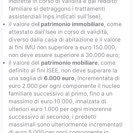
indirette in corso di validità e dal reddito
familiare si detraggono i trattamenti
assistenziali Inps indicati sull’Isee),
il valore de
l patrimonio immobiliare
, come
attestato dall’Isee in corso di validità,
diverso dalla casa di abitazione e il valore
ai fini IMU non superiore a euro 150.000,
non deve essere superiore a 30.000 euro;
il valore del
patrimonio mobiliare
, come
definito ai fini ISEE, non deve superare la
una soglia di
6.000 euro
, incrementata di
euro 2.000 per ogni componente il nucleo
familiare successivo al primo, fino a un
massimo di euro 10.000, innalzata di
ulteriori euro 1.000 per ogni minorenne
successivo al secondo; i predetti
massimali sono ulteriormente incrementati
di euro 5.000 per ogni componente in