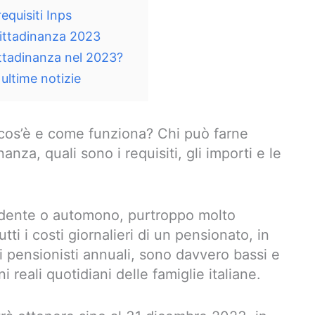
equisiti Inps
Cittadinanza 2023
ttadinanza nel 2023?
ultime notizie
 cos’è e come funziona? Chi può farne
anza, quali sono i requisiti, gli importi e le
ndente o automono, purtroppo molto
ti i costi giornalieri di un pensionato, in
i pensionisti annuali, sono davvero bassi e
i reali quotidiani delle famiglie italiane.