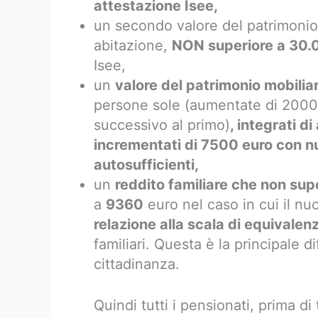
attestazione Isee,
un secondo valore del patrimonio 
abitazione,
NON superiore a 30.
Isee,
un
valore del patrimonio mobilia
persone sole (aumentate di 2000
successivo al primo)
, integrati di
incrementati di 7500 euro con nu
autosufficienti,
un
reddito familiare che non sup
a
9360
euro nel caso in cui il nu
relazione alla scala di equivalen
familiari. Questa è la principale d
cittadinanza.
Quindi tutti i pensionati, prima d