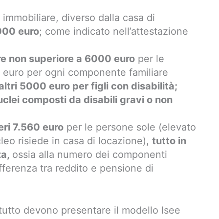
immobiliare, diverso dalla casa di
000 euro
; come indicato nell’attestazione
re non superiore a 6000 euro
per le
 euro per ogni componente familiare
 altri 5000 euro per figli con disabilità;
clei composti da disabili gravi o non
eri 7.560 euro
per le persone sole (elevato
cleo risiede in casa di locazione),
tutto in
za,
ossia alla numero dei componenti
ifferenza tra reddito e pensione di
i tutto devono presentare il modello Isee