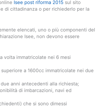
 online
Isee post riforma 2015
sul sito
e di cittadinanza o per richiederlo per la
temente elencati, uno o più componenti del
dichiarazione Isee, non devono essere
a volta immatricolate nei 6 mesi
a, superiore a 1600cc immatricolate nei due
 due anni antecedenti alla richiesta;
nibilità di imbarcazioni, navi ed
ichiedenti) che si sono dimessi