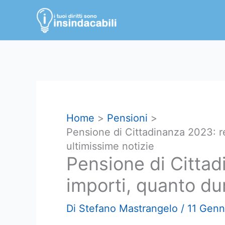
Vai
al
contenuto
Home
Pensioni
Pensione di Cittadinanza 2023: re
ultimissime notizie
Pensione di Cittad
importi, quanto du
Di
Stefano Mastrangelo
/
11 Genn