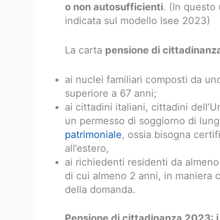
o non autosufficienti
. (In questo
indicata sul modello Isee 2023)
La carta
pensione di cittadinanz
ai nuclei familiari composti da u
superiore a 67 anni;
ai cittadini italiani, cittadini dell
un permesso di soggiorno di lun
patrimoniale
, ossia bisogna certif
all’estero,
ai richiedenti residenti da almeno 
di cui almeno 2 anni, in maniera 
della domanda.
Pensione di cittadinanza 2023: i 