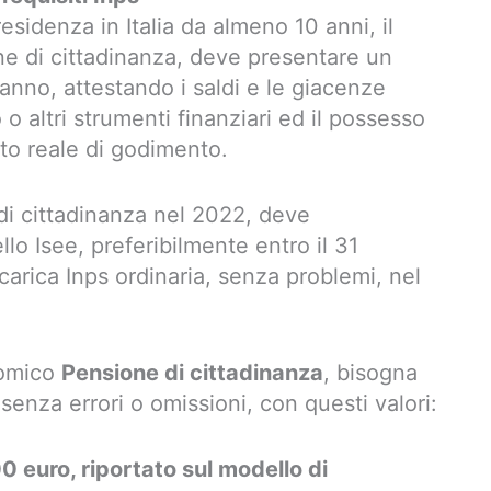
residenza in Italia da almeno 10 anni, il
ne di cittadinanza, deve presentare un
anno, attestando i saldi e le giacenze
o altri strumenti finanziari ed il possesso
itto reale di godimento.
di cittadinanza nel 2022, deve
lo Isee, preferibilmente entro il 31
carica Inps ordinaria, senza problemi, nel
nomico
Pensione di cittadinanza
, bisogna
 senza errori o omissioni, con questi valori:
00 euro, riportato sul modello di