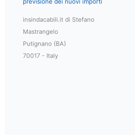
previsione dei nuovi importi
insindacabili.it di Stefano
Mastrangelo
Putignano (BA)
70017 - Italy