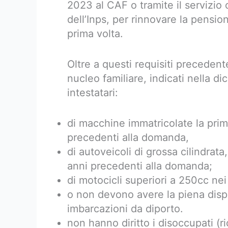
2023 al CAF o tramite il servizio
dell’Inps, per rinnovare la pension
prima volta.
Oltre a questi requisiti preceden
nucleo familiare, indicati nella 
intestatari:
di macchine immatricolate la prim
precedenti alla domanda,
di autoveicoli di grossa cilindrat
anni precedenti alla domanda;
di motocicli superiori a 250cc nei
o non devono avere la piena dispo
imbarcazioni da diporto.
non hanno diritto i disoccupati (r