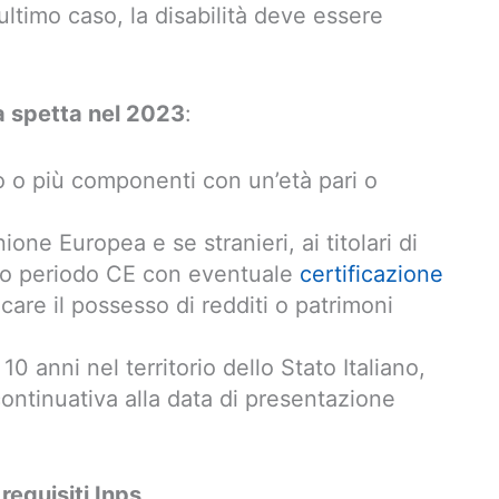
 ultimo caso, la disabilità deve essere
a spetta nel 2023
:
no o più componenti con un’età pari o
’Unione Europea e se stranieri, ai titolari di
go periodo CE con eventuale
certificazione
icare il possesso di redditi o patrimoni
10 anni nel territorio dello Stato Italiano,
continuativa alla data di presentazione
requisiti Inps