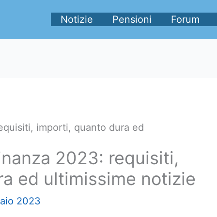
Notizie
Pensioni
Forum
quisiti, importi, quanto dura ed
inanza 2023: requisiti,
ra ed ultimissime notizie
aio 2023