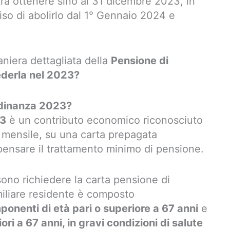
trà ottenere sino al 31 dicembre 2023, in
so di abolirlo dal 1° Gennaio 2024 e
aniera dettagliata della
Pensione di
ederla nel 2023?
tadinanza 2023?
23
è un contributo economico riconosciuto
a mensile, su una carta prepagata
ensare il trattamento minimo di pensione.
ssono richiedere la carta pensione di
amiliare residente è composto
ponenti di età pari o superiore a 67 anni
e
ri a 67 anni, in gravi condizioni di salute