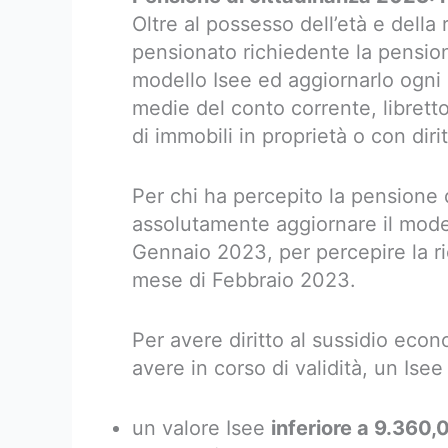
Oltre al possesso dell’età e della 
pensionato richiedente la pensio
modello Isee ed aggiornarlo ogni 
medie del conto corrente, libretto 
di immobili in proprietà o con dir
Per chi ha percepito la pensione 
assolutamente aggiornare il model
Gennaio 2023, per percepire la ri
mese di Febbraio 2023.
Per avere diritto al sussidio eco
avere in corso di validità, un Isee
un valore Isee
inferiore a 9.360,