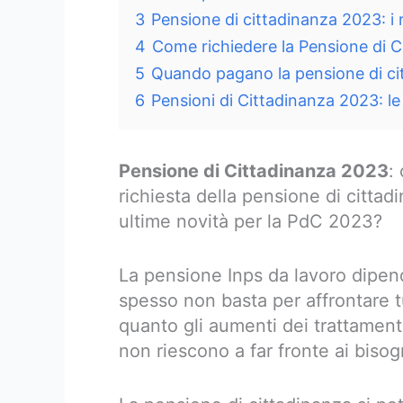
3
Pensione di cittadinanza 2023: i r
4
Come richiedere la Pensione di 
5
Quando pagano la pensione di ci
6
Pensioni di Cittadinanza 2023: le 
Pensione di Cittadinanza 2023
:
richiesta della pensione di cittadin
ultime novità per la PdC 2023?
La pensione Inps da lavoro dipe
spesso non basta per affrontare tut
quanto gli aumenti dei trattament
non riescono a far fronte ai bisogn