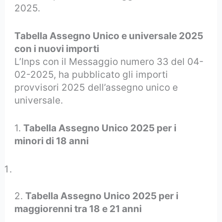
2025.
Tabella Assegno Unico e universale 2025
con i nuovi importi
L’Inps con il Messaggio numero 33 del 04-
02-2025, ha pubblicato gli importi
provvisori 2025 dell’assegno unico e
universale.
1.
Tabella Assegno Unico 2025 per i
minori di 18 anni
2.
Tabella Assegno Unico 2025 per i
maggiorenni tra 18 e 21 anni