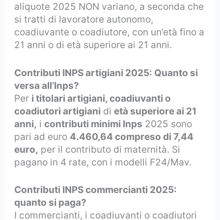
aliquote 2025 NON variano, a seconda che
si tratti di lavoratore autonomo,
coadiuvante o coadiutore, con un’età fino a
21 anni o di età superiore ai 21 anni.
Contributi INPS artigiani 2025: Quanto si
versa all’Inps?
Per
i titolari artigiani, coadiuvanti o
coadiutori artigiani
di
età superiore ai 21
anni,
i
contributi minimi Inps
2025 sono
pari ad euro
4.460,64 compreso di 7,44
euro,
per il contributo di maternità.
Si
pagano in 4 rate, con i modelli F24/Mav.
Contributi INPS commercianti 2025:
quanto si paga?
I commercianti, i coadiuvanti o coadiutori