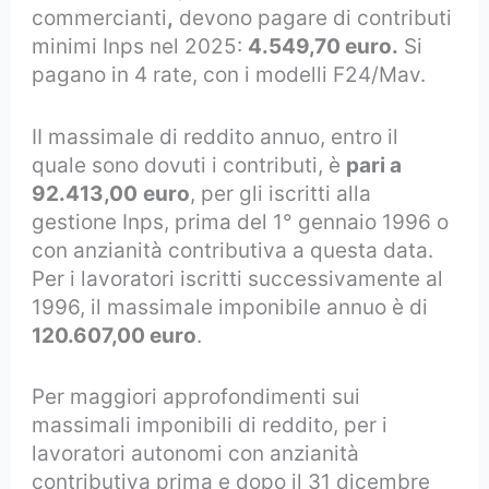
commercianti
,
devono pagare di contributi
minimi Inps nel 2025:
4.549,70 euro.
Si
pagano in 4 rate, con i modelli F24/Mav.
II massimale di reddito annuo, entro il
quale sono dovuti i contributi, è
pari a
92.413,00
euro
, per gli iscritti alla
gestione Inps, prima del 1° gennaio 1996 o
con anzianità contributiva a questa data.
Per i lavoratori iscritti successivamente al
1996, il massimale imponibile annuo è di
120.607,00 euro
.
Per maggiori approfondimenti sui
massimali imponibili di reddito, per i
lavoratori autonomi con anzianità
contributiva prima e dopo il 31 dicembre