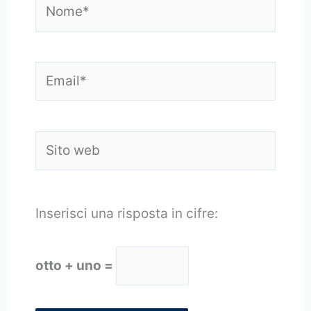
Nome*
Email*
Sito
web
Inserisci una risposta in cifre:
otto + uno =