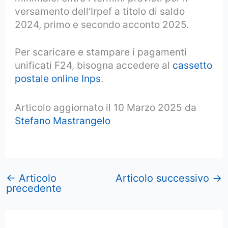
versamento dell’Irpef a titolo di saldo
2024, primo e secondo acconto 2025.
Per scaricare e stampare i pagamenti
unificati F24, bisogna accedere al
cassetto
postale online Inps
.
Articolo aggiornato il 10 Marzo 2025 da
Stefano Mastrangelo
←
Articolo
Articolo successivo
→
precedente