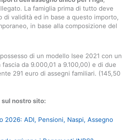
 allegato. La famiglia prima di tutto deve
so di validità ed in base a questo importo,
emporaneo, in base alla composizione del
n possesso di un modello Isee 2021 con un
a fascia da 9.000,01 a 9.100,00) e di due
nte 291 euro di assegni familiari. (145,50
 sul nostro sito:
o 2026: ADI, Pensioni, Naspi, Assegno