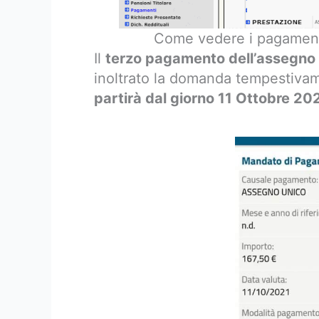
Come vedere i pagamenti
Il
terzo pagamento dell’assegno t
inoltrato la domanda tempestiva
partirà dal giorno 11 Ottobre 20