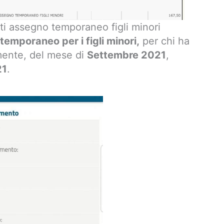
 assegno temporaneo figli minori
emporaneo per i figli minori,
per chi ha
mente, del mese di
Settembre 2021
,
21
.