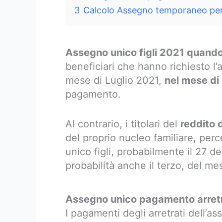
3
Calcolo Assegno temporaneo per i
Assegno unico figli 2021 quando
beneficiari che hanno richiesto l’
mese di Luglio 2021,
nel mese di
pagamento.
Al contrario, i titolari del
reddito 
del proprio nucleo familiare, per
unico figli, probabilmente il 27 
probabilità anche il terzo, del m
Assegno unico pagamento arretr
I pagamenti degli arretrati dell’a