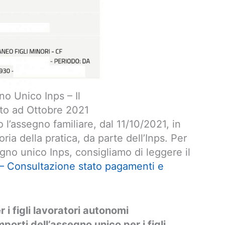
no Unico Inps – Il
o ad Ottobre 2021
l’assegno familiare, dal 11/10/2021, in
oria della pratica, da parte dell’Inps. Per
gno unico Inps, consigliamo di leggere il
– Consultazione stato pagamenti e
 figli lavoratori autonomi
mporti dell’assegno unico per i figli
,