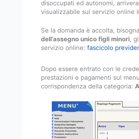
disoccupati ed autonomi, arrivera
visualizzabile sul servizio online 
Se la domanda è accolta, bisogna
dell’assegno unico figli minori
, g
servizio online:
fascicolo previden
Dopo essere entrato con le creden
prestazioni e pagamenti sul menu 
corrispondenza della categoria:
A