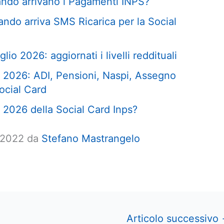
ndo arrivano i Pagamenti INPS?
ndo arriva SMS Ricarica per la Social
lio 2026: aggiornati i livelli reddituali
 2026: ADI, Pensioni, Naspi, Assegno
ocial Card
 2026 della Social Card Inps?
o 2022 da
Stefano Mastrangelo
Articolo successivo