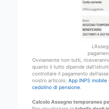
L’Asseg
pagament
Ovviamente non tutti, riceveranno 
quanto il tutto dipende dall’istrutt
controllare il pagamento dell’asse
nostro articolo:
App INPS mobile 
cedolino di pensione
.
Calcolo Assegno temporaneo per i
Per visualizzare la
tabella degli i