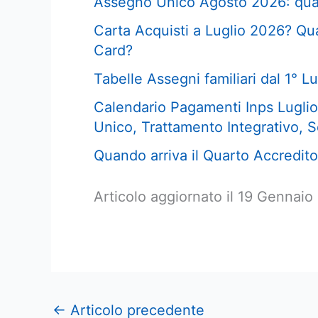
Assegno Unico Agosto 2026: qua
Carta Acquisti a Luglio 2026? Qua
Card?
Tabelle Assegni familiari dal 1° Lug
Calendario Pagamenti Inps Luglio
Unico, Trattamento Integrativo, S
Quando arriva il Quarto Accredito
Articolo aggiornato il 19 Gennai
←
Articolo precedente