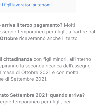
 figli lavoratori autonomi
 arriva il terzo pagamento?
Molti
assegno temporaneo per i figli, a partire dal
 Ottobre
riceveranno anche il terzo
di cittadinanza
con figli minori, all’interno
cepiranno la seconda ricarica dell’assegno
del mese di Ottobre 2021 e con molta
ese di Settembre 2021.
ato Settembre 2021: quando arriva?
ssegno temporaneo per i figli, per