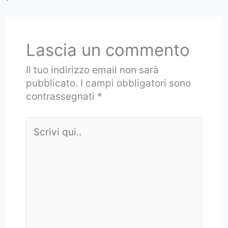
Lascia un commento
Il tuo indirizzo email non sarà
pubblicato.
I campi obbligatori sono
contrassegnati
*
Scrivi
qui..