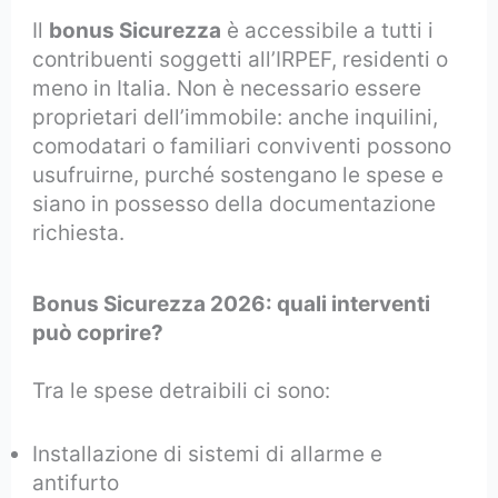
Il
bonus Sicurezza
è accessibile a tutti i
contribuenti soggetti all’IRPEF, residenti o
meno in Italia. Non è necessario essere
proprietari dell’immobile: anche inquilini,
comodatari o familiari conviventi possono
usufruirne, purché sostengano le spese e
siano in possesso della documentazione
richiesta.​
Bonus Sicurezza 2026: quali interventi
può coprire?
Tra le spese detraibili ci sono:​
Installazione di sistemi di allarme e
antifurto