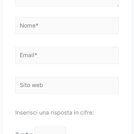
Nome*
Email*
Sito
web
Inserisci una risposta in cifre: