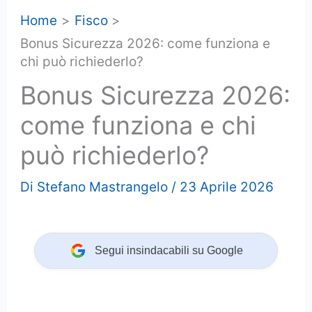
Home
Fisco
Bonus Sicurezza 2026: come funziona e
chi può richiederlo?
Bonus Sicurezza 2026:
come funziona e chi
può richiederlo?
Di
Stefano Mastrangelo
/
23 Aprile 2026
Segui insindacabili su Google