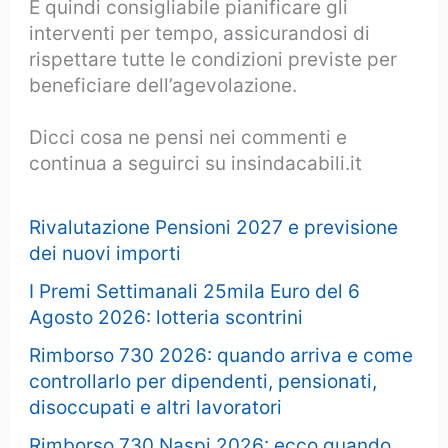
È quindi consigliabile pianificare gli
interventi per tempo, assicurandosi di
rispettare tutte le condizioni previste per
beneficiare dell’agevolazione.
Dicci cosa ne pensi nei commenti e
continua a seguirci su insindacabili.it
Rivalutazione Pensioni 2027 e previsione
dei nuovi importi
I Premi Settimanali 25mila Euro del 6
Agosto 2026: lotteria scontrini
Rimborso 730 2026: quando arriva e come
controllarlo per dipendenti, pensionati,
disoccupati e altri lavoratori
Rimborso 730 Naspi 2026: ecco quando