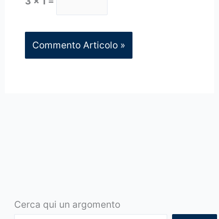
3 × 1 =
Cerca qui un argomento