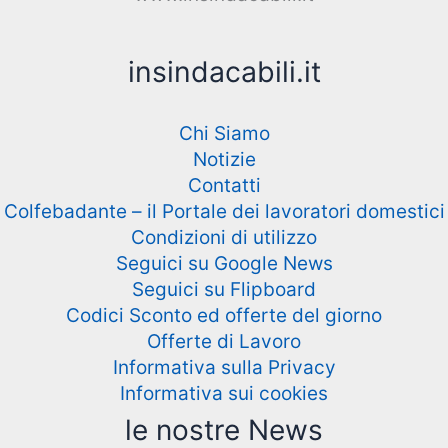
insindacabili.it
Chi Siamo
Notizie
Contatti
Colfebadante – il Portale dei lavoratori domestici
Condizioni di utilizzo
Seguici su Google News
Seguici su Flipboard
Codici Sconto ed offerte del giorno
Offerte di Lavoro
Informativa sulla Privacy
Informativa sui cookies
le nostre News