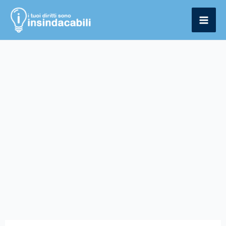
Vai
al
contenuto