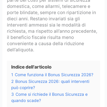
parte dei costi per sistemi di sicurezza
domestica, come allarmi, telecamere e
porte blindate, sempre con ripartizione in
dieci anni. Restano invariati sia gli
interventi ammessi sia le modalità di
richiesta, ma rispetto all’anno precedente,
il beneficio fiscale risulta meno
conveniente a causa della riduzione
dell’aliquota.
Indice dell'articolo
1
Come funziona il Bonus Sicurezza 2026?
2
Bonus Sicurezza 2026: quali interventi
può coprire?
3
Come si richiede il Bonus Sicurezza e
quando scade?